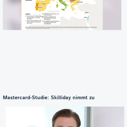
Mastercard-Studie: Skilliday nimmt zu