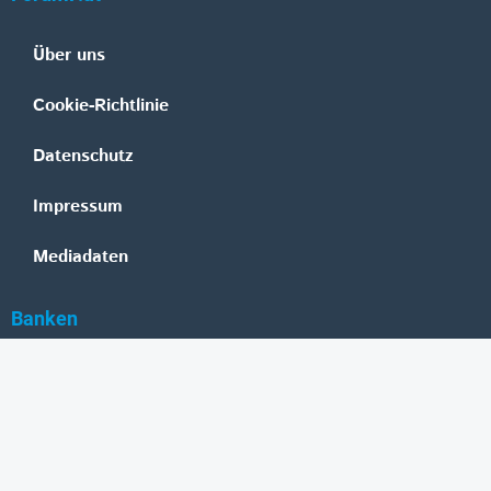
Über uns
Cookie-Richtlinie
Datenschutz
Impressum
Mediadaten
Banken
Erste Group
Raiffeisen
UniCredit Bank Austria