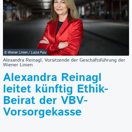
© Wiener Linien / Luiza Puiu
Alexandra Reinagl, Vorsitzende der Geschäftsführung der
Wiener Linien
Alexandra Reinagl
leitet künftig Ethik-
Beirat der VBV-
Vorsorgekasse