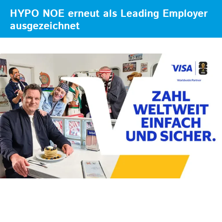
HYPO NOE erneut als Leading Employer
ausgezeichnet