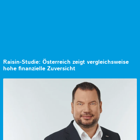
Raisin-Studie: Österreich zeigt vergleichsweise
hohe finanzielle Zuversicht