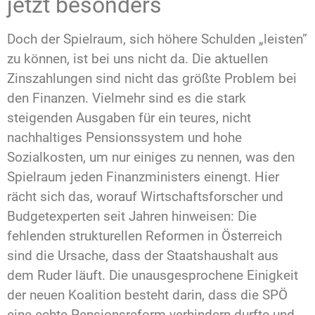
jetzt besonders
Doch der Spielraum, sich höhere Schulden „leisten”
zu können, ist bei uns nicht da. Die aktuellen
Zinszahlungen sind nicht das größte Problem bei
den Finanzen. Vielmehr sind es die stark
steigenden Ausgaben für ein teures, nicht
nachhaltiges Pensionssystem und hohe
Sozialkosten, um nur einiges zu nennen, was den
Spielraum jeden Finanzministers einengt. Hier
rächt sich das, worauf Wirtschaftsforscher und
Budgetexperten seit Jahren hinweisen: Die
fehlenden strukturellen Reformen in Österreich
sind die Ursache, dass der Staatshaushalt aus
dem Ruder läuft. Die unausgesprochene Einigkeit
der neuen Koalition besteht darin, dass die SPÖ
eine echte Pensionsreform verhindern durfte und