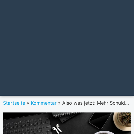
Startseite
»
Kommentar
»
Also was jetzt: Mehr Schulden machen oder sparen?