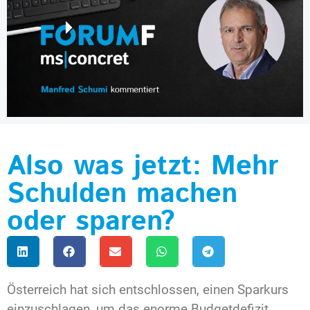
Also was jetzt: Mehr
Schulden machen
oder sparen?
Österreich hat sich entschlossen, einen Sparkurs
einzuschlagen, um das enorme Budgetdefizit