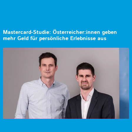
Mastercard-Studie: Österreicher:innen geben
mehr Geld für persönliche Erlebnisse aus