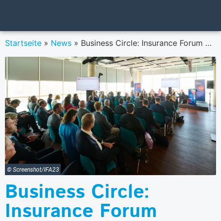
Startseite
»
News
»
Business Circle: Insurance Forum Austria findet am 11. und 12. April in Stegersbach statt
© Screenshot/IFA23
Business Circle:
Insurance Forum