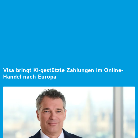
Visa bringt KI-gestützte Zahlungen im Online-
Handel nach Europa