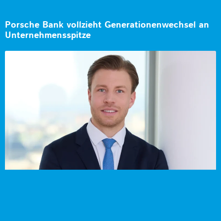
Porsche Bank vollzieht Generationenwechsel an
Unternehmensspitze