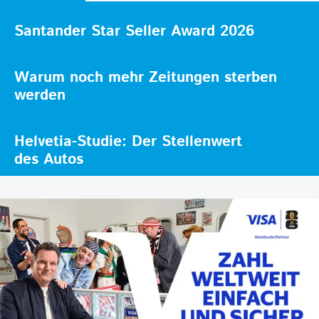
Santander Star Seller Award 2026
Warum noch mehr Zeitungen sterben
werden
Helvetia-Studie: Der Stellenwert
des Autos