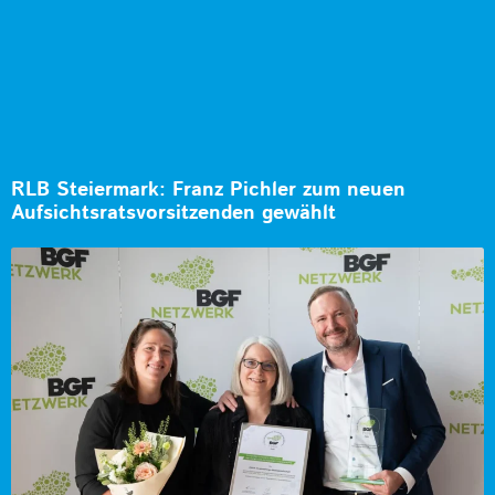
RLB Steiermark: Franz Pichler zum neuen
Aufsichtsratsvorsitzenden gewählt