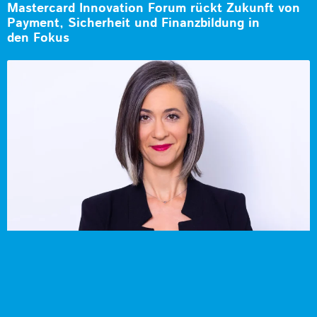
Mastercard Innovation Forum rückt Zukunft von
Payment, Sicherheit und Finanzbildung in
den Fokus