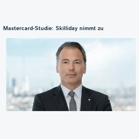
Mastercard-Studie: Skilliday nimmt zu