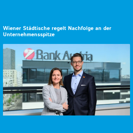
Wiener Städtische regelt Nachfolge an der
Unternehmensspitze