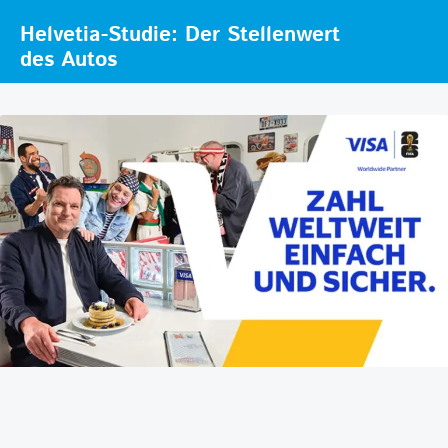
Helvetia-Studie: Der Stellenwert
des Autos