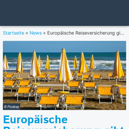
Startseite
»
News
»
Europäische Reiseversicherung gibt Tipps für Familien im Urlaub
© Pixabay
Europäische