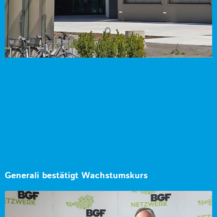
Generali bestätigt Wachstumskurs