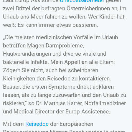
Laut Europ Assistance
Urlaubsbarometer
geben
zwei Drittel der befragten ÖsterreicherInnen an, im
Urlaub ans Meer fahren zu wollen. Wer Kinder hat,
weiß: Es kann immer etwas passieren.
„Die meisten medizinischen Vorfälle im Urlaub
betreffen Magen-Darmprobleme,
Hautveränderungen und diverse virale und
bakterielle Infekte. Mein Appell an alle Eltern:
Zögern Sie nicht, auch bei scheinbaren
Kleinigkeiten den Reisedoc zu kontaktieren.
Besser, die ersten Symptome direkt abklären
lassen, als zu lange zuzuwarten und den Urlaub zu
riskieren,” so Dr. Matthias Karrer, Notfallmediziner
und Medical Director der Europ Assistence.
Mit dem
Reisedoc
der Europäischen