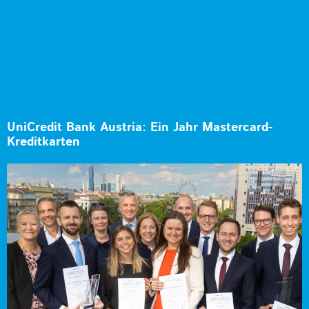
UniCredit Bank Austria: Ein Jahr Mastercard-
Kreditkarten