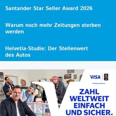
Santander Star Seller Award 2026
Warum noch mehr Zeitungen sterben
werden
Helvetia-Studie: Der Stellenwert
des Autos