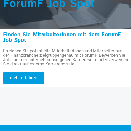
ForumF Job Spot
Finden Sie MitarbeiterInnen mit dem ForumF
Job Spot
Erreichen Sie potentielle Mitarbeiterinnen und Mitarbeiter aus
der Finanzbranche zielgruppengenau mit ForumF. Bewerben Sie
Jobs auf der unternehmenseigenen Karriereseite oder verweisen
Sie direkt auf externe Karriereportale.
mehr erfahren