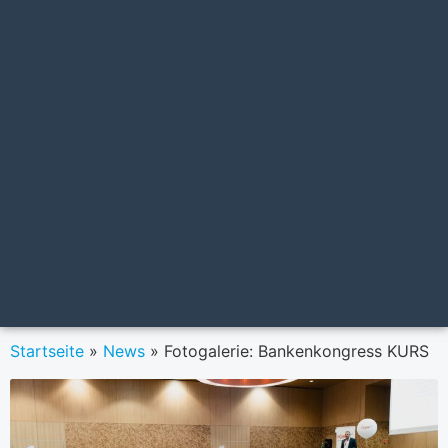
Startseite
»
News
»
Fotogalerie: Bankenkongress KURS