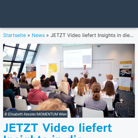
Startseite
»
News
»
JETZT Video liefert Insights in die Bewegtbildstrategien von Marken wie BILLA, Palmers, Felber, Decathlon, NEOH & Co
© Elisabeth Kessler/MOMENTUM Wien
JETZT Video liefert