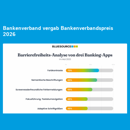
Bankenverband vergab Bankenverbandspreis
2026