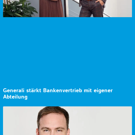
Generali stärkt Bankenvertrieb mit eigener
Abteilung