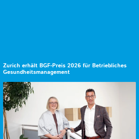
Zurich erhält BGF-Preis 2026 für Betriebliches
Gesundheitsmanagement