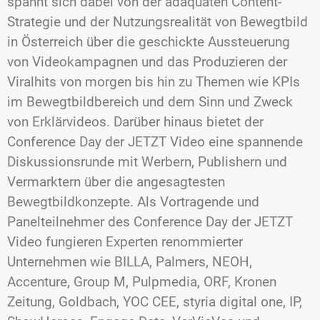
spannt sich dabei von der adäquaten Content-
Strategie und der Nutzungsrealität von Bewegtbild
in Österreich über die geschickte Aussteuerung
von Videokampagnen und das Produzieren der
Viralhits von morgen bis hin zu Themen wie KPIs
im Bewegtbildbereich und dem Sinn und Zweck
von Erklärvideos. Darüber hinaus bietet der
Conference Day der JETZT Video eine spannende
Diskussionsrunde mit Werbern, Publishern und
Vermarktern über die angesagtesten
Bewegtbildkonzepte. Als Vortragende und
Panelteilnehmer des Conference Day der JETZT
Video fungieren Experten renommierter
Unternehmen wie BILLA, Palmers, NEOH,
Accenture, Group M, Pulpmedia, ORF, Kronen
Zeitung, Goldbach, YOC CEE, styria digital one, IP,