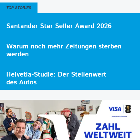
TOP-STORIES
Santander Star Seller Award 2026
Warum noch mehr Zeitungen sterben
werden
Helvetia-Studie: Der Stellenwert
des Autos