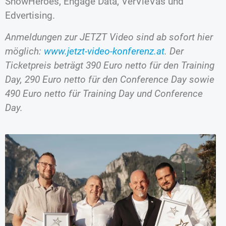
ShowHeroes, Engage Data, VerVieVas und
Edvertising.
Anmeldungen zur JETZT Video sind ab sofort hier
möglich:
www.jetzt-video-konferenz.at
. Der
Ticketpreis beträgt 390 Euro netto für den Training
Day, 290 Euro netto für den Conference Day sowie
490 Euro netto für Training Day und Conference
Day.