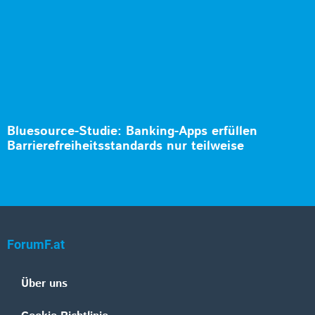
Bluesource-Studie: Banking-Apps erfüllen
Barrierefreiheitsstandards nur teilweise
ForumF.at
Über uns