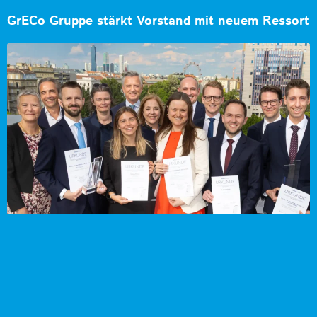
GrECo Gruppe stärkt Vorstand mit neuem Ressort