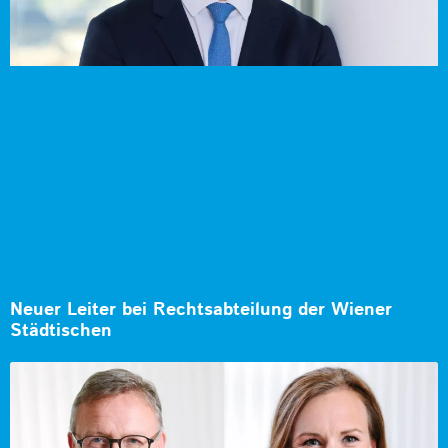
Neuer Leiter bei Rechtsabteilung der Wiener
Städtischen