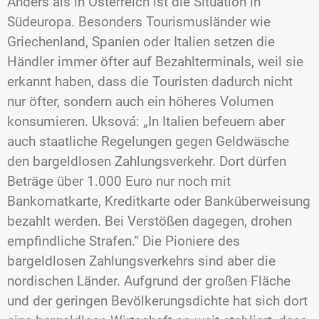
Anders als in Österreich ist die Situation in
Südeuropa. Besonders Tourismusländer wie
Griechenland, Spanien oder Italien setzen die
Händler immer öfter auf Bezahlterminals, weil sie
erkannt haben, dass die Touristen dadurch nicht
nur öfter, sondern auch ein höheres Volumen
konsumieren. Uksová: „In Italien befeuern aber
auch staatliche Regelungen gegen Geldwäsche
den bargeldlosen Zahlungsverkehr. Dort dürfen
Beträge über 1.000 Euro nur noch mit
Bankomatkarte, Kreditkarte oder Banküberweisung
bezahlt werden. Bei Verstößen dagegen, drohen
empfindliche Strafen.“ Die Pioniere des
bargeldlosen Zahlungsverkehrs sind aber die
nordischen Länder. Aufgrund der großen Fläche
und der geringen Bevölkerungsdichte hat sich dort