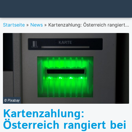
Startseite
»
News
»
Kartenzahlung: Österreich rangiert bei den Bezahlterminals auf den hintersten Plätzen in Europa
© Pixabay
Kartenzahlung:
Österreich rangiert bei