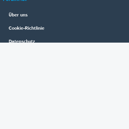
Über uns
Cookie-Richtlinie
Datenschutz
Impressum
Mediadaten
Banken
Erste Group
Raiffeisen
UniCredit Bank Austria