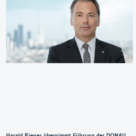
Harald Riener übernimmt Führung der DONAU