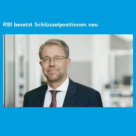
RBI besetzt Schlüsselpositionen neu