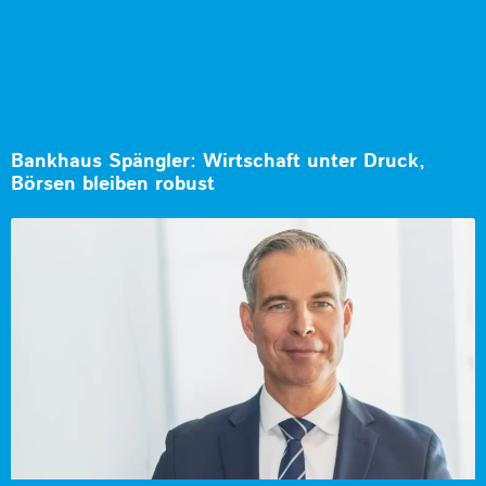
Bankhaus Spängler: Wirtschaft unter Druck,
Börsen bleiben robust