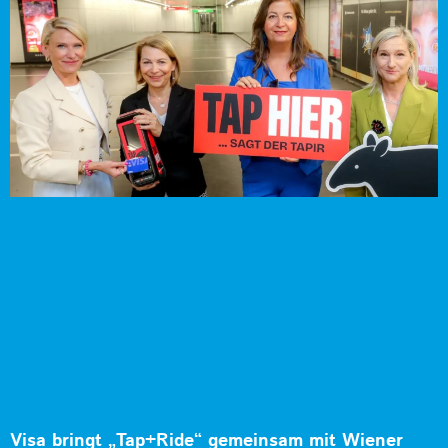
Visa bringt „Tap+Ride“ gemeinsam mit Wiener