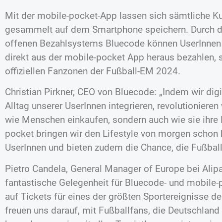
Mit der mobile-pocket-App lassen sich sämtliche Ku
gesammelt auf dem Smartphone speichern. Durch di
offenen Bezahlsystems Bluecode können UserInnen 
direkt aus der mobile-pocket App heraus bezahlen, 
offiziellen Fanzonen der Fußball-EM 2024.
Christian Pirkner, CEO von Bluecode: „Indem wir dig
Alltag unserer UserInnen integrieren, revolutionieren 
wie Menschen einkaufen, sondern auch wie sie ihre F
pocket bringen wir den Lifestyle von morgen schon 
UserInnen und bieten zudem die Chance, die Fußball
Pietro Candela, General Manager of Europe bei Alipay
fantastische Gelegenheit für Bluecode- und mobile-
auf Tickets für eines der größten Sportereignisse 
freuen uns darauf, mit Fußballfans, die Deutschlan