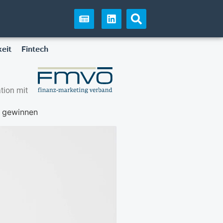
eit
Fintech
tion mit
s gewinnen