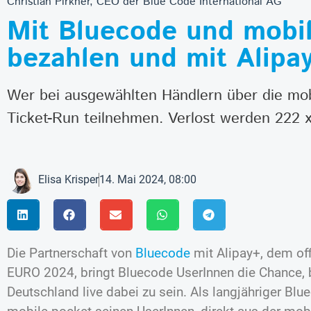
Christian Pirkner, CEO der Blue Code International AG
Mit Bluecode und mobil
bezahlen und mit Alipa
Wer bei ausgewählten Händlern über die mob
Ticket-Run teilnehmen. Verlost werden 222 x
Elisa Krisper
14. Mai 2024, 08:00
Die Partnerschaft von
Bluecode
mit Alipay+, dem off
EURO 2024, bringt Bluecode UserInnen die Chance, b
Deutschland live dabei zu sein. Als langjähriger Bl