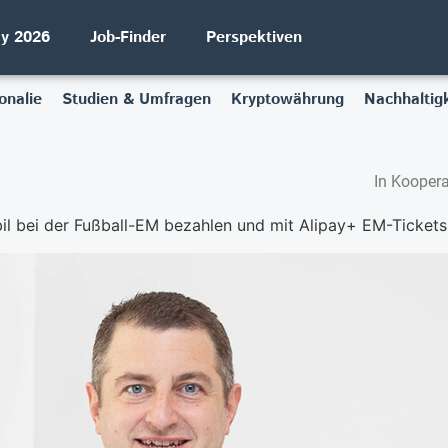
ay 2026
Job-Finder
Perspektiven
onalie
Studien & Umfragen
Kryptowährung
Nachhaltigk
In Koopera
l bei der Fußball-EM bezahlen und mit Alipay+ EM-Ticket