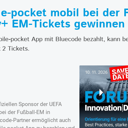
e-pocket mobil bei der 
y+ EM-Tickets gewinnen
ile-pocket App mit Bluecode bezahlt, kann be
 2 Tickets.
iziellen Sponsor der UEFA
ei der Fußball-EM in
uecode-Partner ermöglicht auch