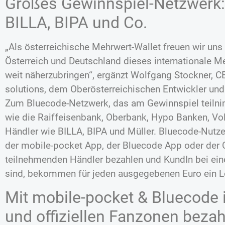
Großes Gewinnspiel-Netzwerk:
BILLA, BIPA und Co.
„Als österreichische Mehrwert-Wallet freuen wir uns
Österreich und Deutschland dieses internationale M
weit näherzubringen“, ergänzt Wolfgang Stockner, 
solutions, dem Oberösterreichischen Entwickler und
Zum Bluecode-Netzwerk, das am Gewinnspiel teiln
wie die Raiffeisenbank, Oberbank, Hypo Banken, V
Händler wie BILLA, BIPA und Müller. Bluecode-Nutze
der mobile-pocket App, der Bluecode App oder der 
teilnehmenden Händler bezahlen und KundIn bei ein
sind, bekommen für jeden ausgegebenen Euro ein L
Mit mobile-pocket & Bluecode 
und offiziellen Fanzonen beza