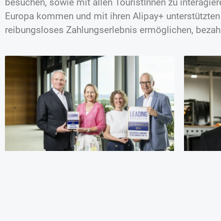
besuchen, sowie mit allen TouristInnen zu interagi
Europa kommen und mit ihren Alipay+ unterstützten P
reibungsloses Zahlungserlebnis ermöglichen, bezahl