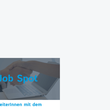
Job Spot
beiterInnen mit dem