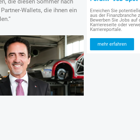
eren, die diesen Sommer nach
artner-Wallets, die ihnen ein
Erreichen Sie potentiell
aus der Finanzbranche 
en.“
Bewerben Sie Jobs auf
Karriereseite oder verwe
Karriereportale.
mehr erfahren