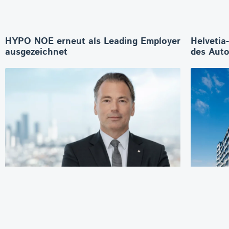
HYPO NOE erneut als Leading Employer
Helvetia
ausgezeichnet
des Aut