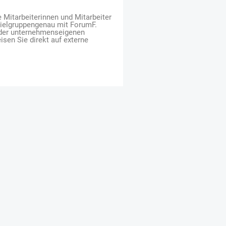
e Mitarbeiterinnen und Mitarbeiter
zielgruppengenau mit ForumF.
 der unternehmenseigenen
isen Sie direkt auf externe