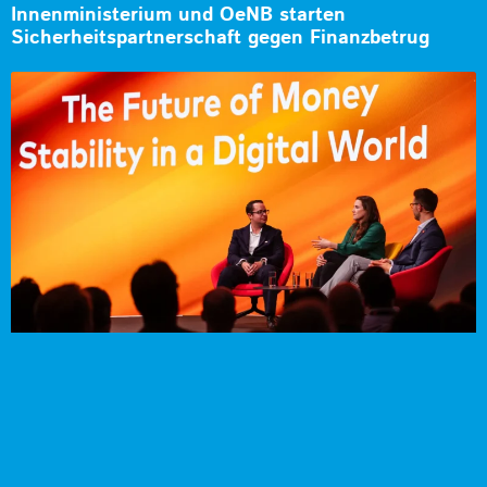
Innenministerium und OeNB starten
Sicherheitspartnerschaft gegen Finanzbetrug