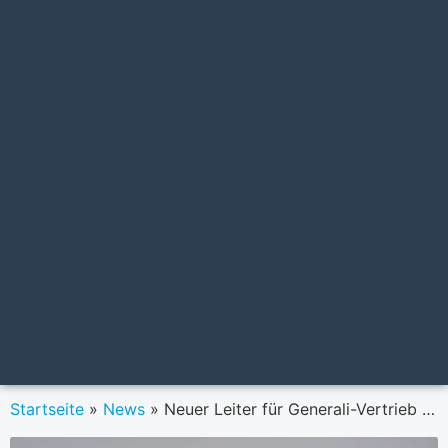
Startseite
»
News
»
Neuer Leiter für Generali-Vertrieb im Süden