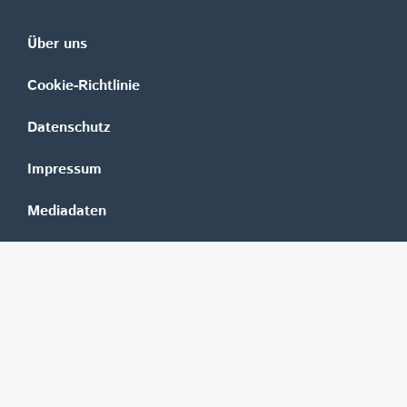
Über uns
Cookie-Richtlinie
Datenschutz
Impressum
Mediadaten
Banken
Erste Group
Raiffeisen
UniCredit Bank Austria