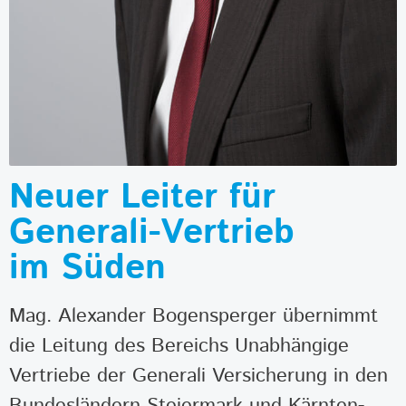
Neuer Leiter für
Generali-Vertrieb
im Süden
Mag. Alexander Bogensperger übernimmt
die Leitung des Bereichs Unabhängige
Vertriebe der Generali Versicherung in den
Bundesländern Steiermark und Kärnten-