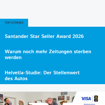
TOP-STORIES
Santander Star Seller Award 2026
Warum noch mehr Zeitungen sterben
werden
Helvetia-Studie: Der Stellenwert
des Autos