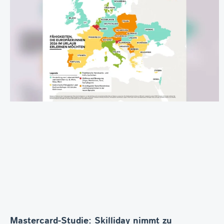
Mastercard-Studie: Skilliday nimmt zu