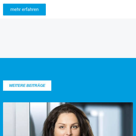
mehr erfahren
WEITERE BEITRÄGE