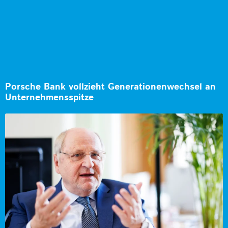
Porsche Bank vollzieht Generationenwechsel an
Unternehmensspitze