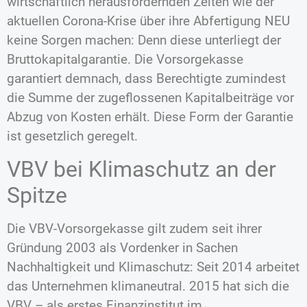
wirtschaftlich herausfordernden Zeiten wie der
aktuellen Corona-Krise über ihre Abfertigung NEU
keine Sorgen machen: Denn diese unterliegt der
Bruttokapitalgarantie. Die Vorsorgekasse
garantiert demnach, dass Berechtigte zumindest
die Summe der zugeflossenen Kapitalbeiträge vor
Abzug von Kosten erhält. Diese Form der Garantie
ist gesetzlich geregelt.
VBV bei Klimaschutz an der
Spitze
Die VBV-Vorsorgekasse gilt zudem seit ihrer
Gründung 2003 als Vordenker in Sachen
Nachhaltigkeit und Klimaschutz: Seit 2014 arbeitet
das Unternehmen klimaneutral. 2015 hat sich die
VBV – als erstes Finanzinstitut im