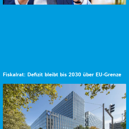
Fiskalrat: Defizit bleibt bis 2030 über EU-Grenze