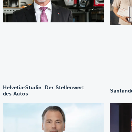
Helvetia-Studie: Der Stellenwert
Santande
des Autos