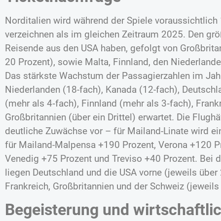
Norditalien wird während der Spiele voraussichtlic
verzeichnen als im gleichen Zeitraum 2025. Den größ
Reisende aus den USA haben, gefolgt von Großbri
20 Prozent), sowie Malta, Finnland, den Niederlande
Das stärkste Wachstum der Passagierzahlen im Jahr
Niederlanden (18-fach), Kanada (12-fach), Deutschl
(mehr als 4‑fach), Finnland (mehr als 3‑fach), Frank
Großbritannien (über ein Drittel) erwartet. Die Flugh
deutliche Zuwächse vor – für Mailand-Linate wird ei
für Mailand-Malpensa +190 Prozent, Verona +120 P
Venedig +75 Prozent und Treviso +40 Prozent. Bei d
liegen Deutschland und die USA vorne (jeweils über 
Frankreich, Großbritannien und der Schweiz (jeweils
Begeisterung und wirtschaftl