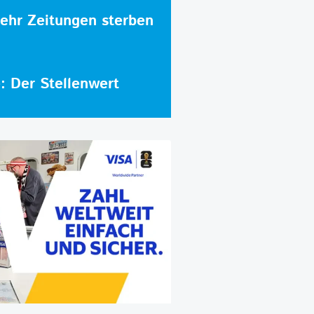
hr Zeitungen sterben
e: Der Stellenwert