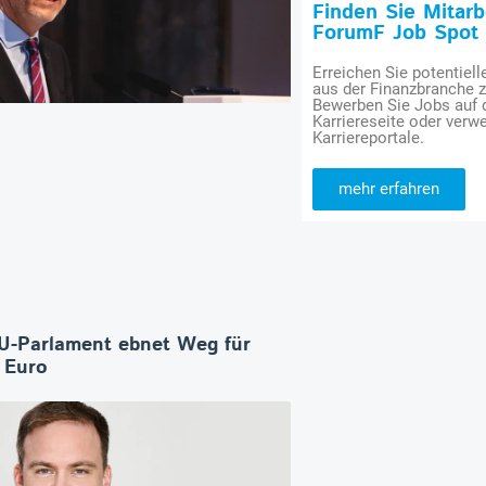
Finden Sie Mitar
ForumF Job Spot
Erreichen Sie potentiell
aus der Finanzbranche 
Bewerben Sie Jobs auf
Karriereseite oder verwe
Karriereportale.
mehr erfahren
U-Parlament ebnet Weg für
n Euro