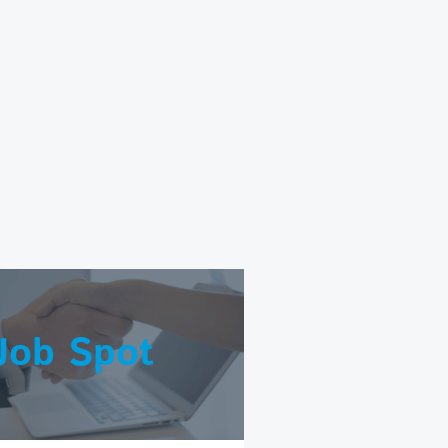
Job Spot