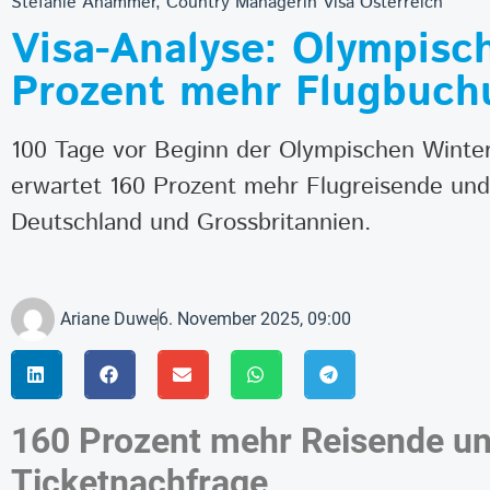
Stefanie Ahammer, Country Managerin Visa Österreich
Visa-Analyse: Olympisc
Prozent mehr Flugbuc
100 Tage vor Beginn der Olympischen Winters
erwartet 160 Prozent mehr Flugreisende und
Deutschland und Grossbritannien.
Ariane Duwe
6. November 2025, 09:00
160 Prozent mehr Reisende und
Ticketnachfrage