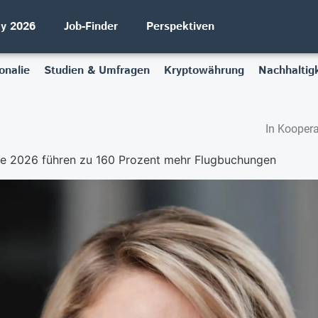
ay 2026
Job-Finder
Perspektiven
onalie
Studien & Umfragen
Kryptowährung
Nachhaltigk
In Koopera
le 2026 führen zu 160 Prozent mehr Flugbuchungen