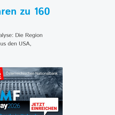
hren zu 160
alyse: Die Region
aus den USA,