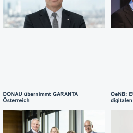
DONAU übernimmt GARANTA
OeNB: E
Österreich
digitale