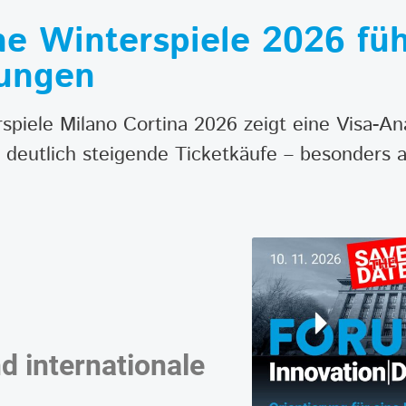
he Winterspiele 2026 fü
hungen
piele Milano Cortina 2026 zeigt eine Visa-An
 deutlich steigende Ticketkäufe – besonders 
 internationale