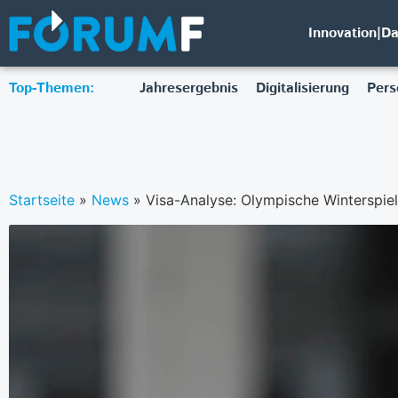
Innovation|D
Top-Themen:
Jahresergebnis
Digitalisierung
Pers
Startseite
»
News
»
Visa-Analyse: Olympische Winterspie