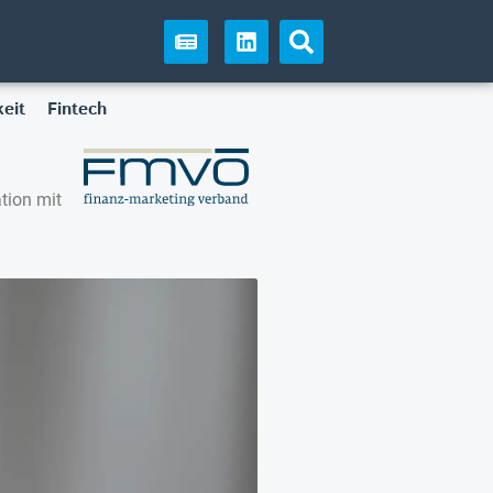
eit
Fintech
tion mit