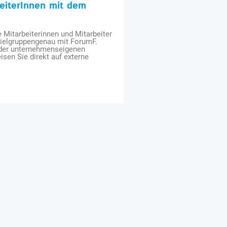
beiterInnen mit dem
e Mitarbeiterinnen und Mitarbeiter
zielgruppengenau mit ForumF.
 der unternehmenseigenen
isen Sie direkt auf externe