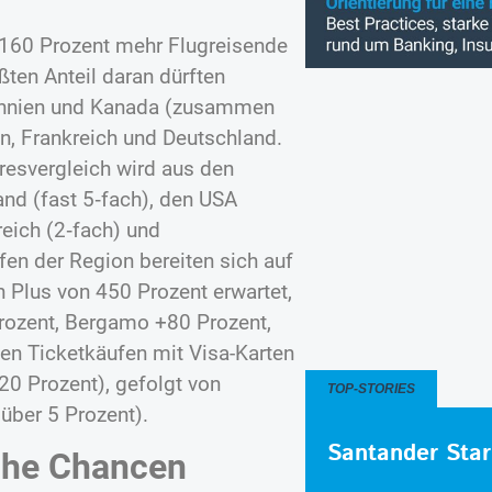
h 160 Prozent mehr Flugreisende
ten Anteil daran dürften
tannien und Kanada (zusammen
n, Frankreich und Deutschland.
esvergleich wird aus den
and (fast 5‑fach), den USA
reich (2‑fach) und
äfen der Region bereiten sich auf
n Plus von 450 Prozent erwartet,
rozent, Bergamo +80 Prozent,
en Ticketkäufen mit Visa-Karten
20 Prozent), gefolgt von
TOP-STORIES
 über 5 Prozent).
Santander Star
iche Chancen