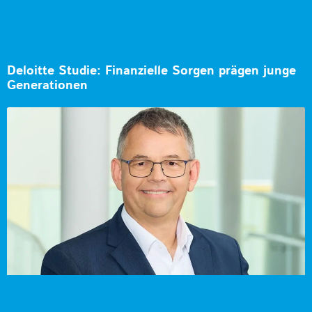
Deloitte Studie: Finanzielle Sorgen prägen junge
Generationen