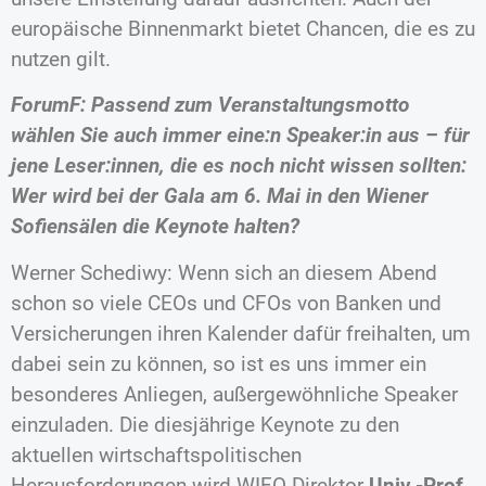
europäische Binnenmarkt bietet Chancen, die es zu
nutzen gilt.
ForumF: Passend zum Veranstaltungsmotto
wählen Sie auch immer eine:n Speaker:in aus – für
jene Leser:innen, die es noch nicht wissen sollten:
Wer wird bei der Gala am 6. Mai in den Wiener
Sofiensälen die Keynote halten?
Werner Schediwy: Wenn sich an diesem Abend
schon so viele CEOs und CFOs von Banken und
Versicherungen ihren Kalender dafür freihalten, um
dabei sein zu können, so ist es uns immer ein
besonderes Anliegen, außergewöhnliche Speaker
einzuladen. Die diesjährige Keynote zu den
aktuellen wirtschaftspolitischen
Herausforderungen wird WIFO-Direktor
Univ.-Prof.