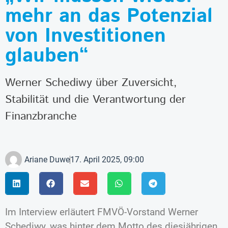
mehr an das Potenzial
von Investitionen
glauben“
Werner Schediwy über Zuversicht,
Stabilität und die Verantwortung der
Finanzbranche
Ariane Duwe
17. April 2025, 09:00
Im Interview erläutert FMVÖ-Vorstand Werner
Schediwy, was hinter dem Motto des diesjährigen