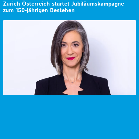
Zurich Österreich startet Jubiläumskampagne
zum 150-jährigen Bestehen