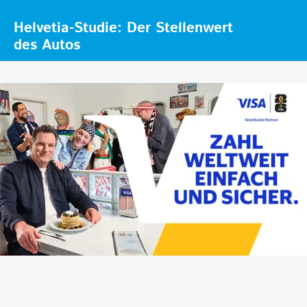
Helvetia-Studie: Der Stellenwert
des Autos