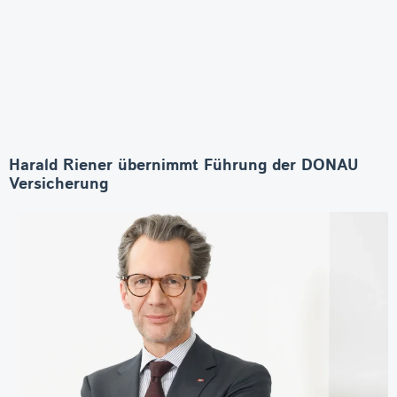
Harald Riener übernimmt Führung der DONAU
Versicherung