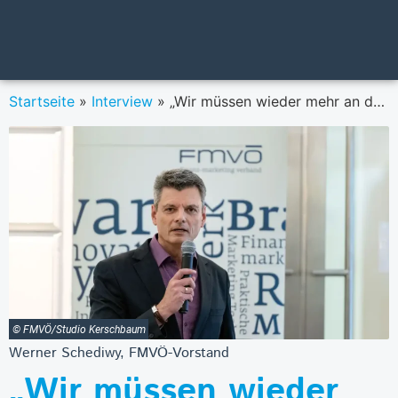
Startseite
»
Interview
»
„Wir müssen wieder mehr an das Potenzial von Investitionen glauben“
© FMVÖ/Studio Kerschbaum
Werner Schediwy, FMVÖ-Vorstand
„Wir müssen wieder