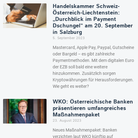
Handelskammer Schweiz-
Österreich-Liechtenstein:
„Durchblick im Payment
Dschungel” am 20. September
in Salzburg
5. September 2023
Mastercard, Apple Pay, Paypal, Gutscheine
oder Bargeld – es gibt zahlreiche
Paymentmethoden. Mit dem digitalen Euro
der EZB soll bald eine weitere
hinzukommen. Zusätzlich sorgen
Kryptowährungen für Herausforderungen.
Wie geht es weiter?
WKO: Österreichische Banken
präsentieren umfangreiches
Maßnahmenpaket
23. August 2023
Neues Maßnahmenpaket: Banken
verzichten laut WKO künftig auf