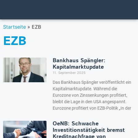
Startseite
»
EZB
EZB
Bankhaus Spängler:
Kapitalmarktupdate
11. September 2025
Das Bankhaus Spängler veröffentlicht ein
Kapitalmarktupdate. Während die
Eurozone von Zinssenkungen profitiert,
bleibt die Lage in den USA angespannt.
Eurozone profitiert von EZB-Politik „In der
OeNB: Schwache
Investitionstätigkeit bremst
Kreditnachfrage von