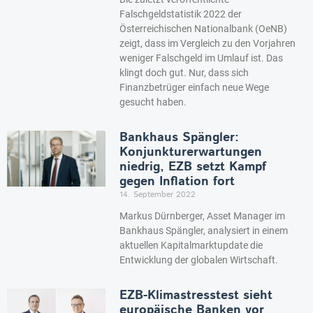
Falschgeldstatistik 2022 der
Österreichischen Nationalbank (OeNB)
zeigt, dass im Vergleich zu den Vorjahren
weniger Falschgeld im Umlauf ist. Das
klingt doch gut. Nur, dass sich
Finanzbetrüger einfach neue Wege
gesucht haben.
Bankhaus Spängler:
Konjunkturerwartungen
niedrig, EZB setzt Kampf
gegen Inflation fort
14. September 2022
Markus Dürnberger, Asset Manager im
Bankhaus Spängler, analysiert in einem
aktuellen Kapitalmarktupdate die
Entwicklung der globalen Wirtschaft.
EZB-Klimastresstest sieht
europäische Banken vor