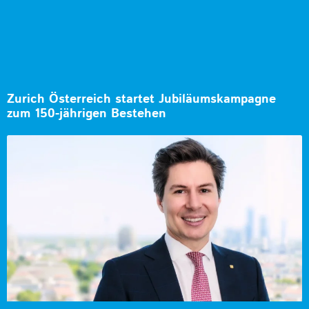
Zurich Österreich startet Jubiläumskampagne
zum 150-jährigen Bestehen