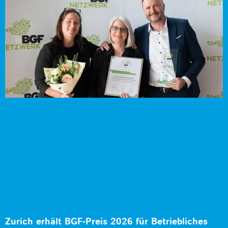
Zurich erhält BGF-Preis 2026 für Betriebliches