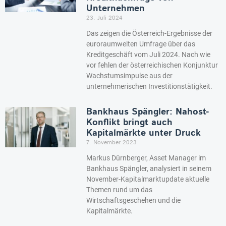
Unternehmen
23. Juli 2024
Das zeigen die Österreich-Ergebnisse der
euroraumweiten Umfrage über das
Kreditgeschäft vom Juli 2024. Nach wie
vor fehlen der österreichischen Konjunktur
Wachstumsimpulse aus der
unternehmerischen Investitionstätigkeit.
Bankhaus Spängler: Nahost-
Konflikt bringt auch
Kapitalmärkte unter Druck
7. November 2023
Markus Dürnberger, Asset Manager im
Bankhaus Spängler, analysiert in seinem
November-Kapitalmarktupdate aktuelle
Themen rund um das
Wirtschaftsgeschehen und die
Kapitalmärkte.