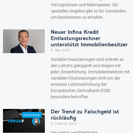
Verzugszinsen und Mahnspesen. Ein
spezielles Angebot gibt es für Gemeinden,
um Bankomaten zu erhalten.
Neuer Infina Kredit
Entlastungsrechner
unterstützt Immobilienbesitzer
5. Mai 2023
Variable Finanzierungen sind indirekt an
den Leitzins gekoppelt und steigen mit
jeder Zinserhöhung. Immobilienbesitzer mit
variablen Finanzierungen sind von der
erneuten Leitzinserhöhung der
Europäischen Zentralbank (EZB)
besonders betroffen.
Der Trend zu Falschgeld ist
rückläufig
2. Februar 2023
Die zuletzt veröffentlichte