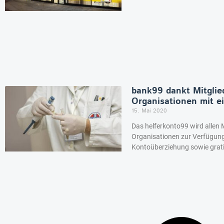
bank99 dankt Mitglie
Organisationen mit 
15. Mai 2020
Das helferkonto99 wird allen 
Organisationen zur Verfügung 
Kontoüberziehung sowie grati