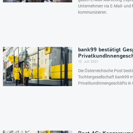
Unternehmen via E‑Mail- und N
kommunizieren.
bank99 bestätigt Ges
PrivatkundInnengesc
12. Juli 2021
Die Österreichische Post best
Tochtergesellschaft bank99 mi
PrivatkundInnengeschäfts in Ös