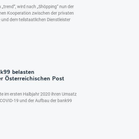
„trend”, wird nach „Shöpping“ nun der
schen Kooperation zwischen der privaten
nd dem teilstaatlichen Dienstleister
nk99 belasten
er Österreichischen Post
te im ersten Halbjahr 2020 ihren Umsatz
n COVID-19 und der Aufbau der bank99