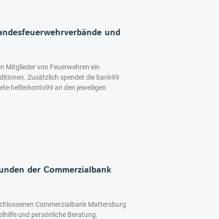
Landesfeuerwehrverbände und
n Mitglieder von Feuerwehren ein
itionen. Zusätzlich spendet die bank99
nete helferkonto99 an den jeweiligen
Kunden der Commerzialbank
schlossenen Commerzialbank Mattersburg
lhilfe und persönliche Beratung.