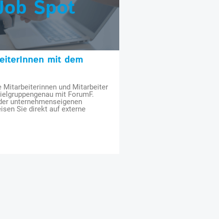
Job Spot
beiterInnen mit dem
e Mitarbeiterinnen und Mitarbeiter
zielgruppengenau mit ForumF.
 der unternehmenseigenen
isen Sie direkt auf externe