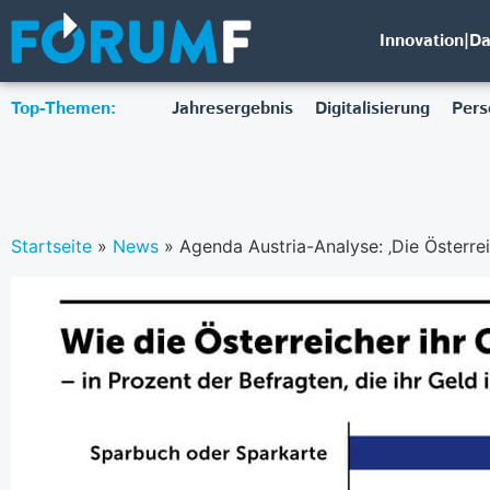
Innovation|D
Top-Themen:
Jahresergebnis
Digitalisierung
Pers
Startseite
»
News
»
Agenda Austria-Analyse: ‚Die Österrei