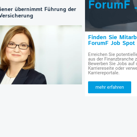
ForumF 
iener übernimmt Führung der
ersicherung
Finden Sie Mitar
ForumF Job Spot
Erreichen Sie potentiell
aus der Finanzbranche 
Bewerben Sie Jobs auf
Karriereseite oder verwe
Karriereportale.
mehr erfahren