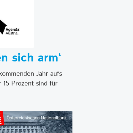
n sich arm‘
m kommenden Jahr aufs
 15 Prozent sind für