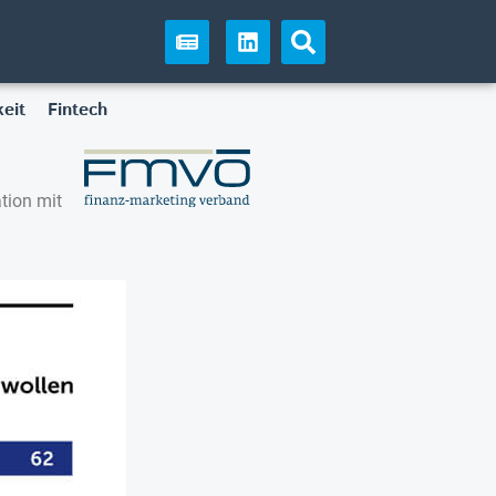
eit
Fintech
tion mit