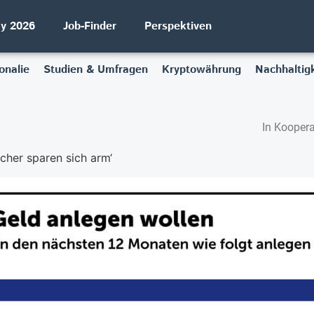
ay 2026
Job-Finder
Perspektiven
onalie
Studien & Umfragen
Kryptowährung
Nachhaltigk
In Koopera
cher sparen sich arm‘