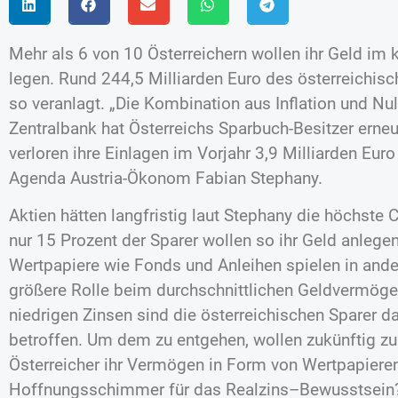
Mehr als 6 von 10 Österreichern wollen ihr Geld i
legen. Rund 244,5 Milliarden Euro des österreichis
so veranlagt. „Die Kombination aus Inflation und Nul
Zentralbank hat Österreichs Sparbuch-Besitzer erne
verloren ihre Einlagen im Vorjahr 3,9 Milliarden Euro 
Agenda Austria-Ökonom Fabian Stephany.
Aktien hätten langfristig laut Stephany die höchste
nur 15 Prozent der Sparer wollen so ihr Geld anlegen
Wertpapiere wie Fonds und Anleihen spielen in ande
größere Rolle beim durchschnittlichen Geldvermöge
niedrigen Zinsen sind die österreichischen Sparer d
betroffen. Um dem zu entgehen, wollen zukünftig z
Österreicher ihr Vermögen in Form von Wertpapieren
Hoffnungsschimmer für das Realzins–Bewusstsein