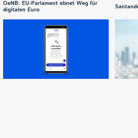
OeNB: EU-Parlament ebnet Weg für
Santande
digitalen Euro