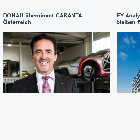
DONAU übernimmt GARANTA
EY-Analy
Österreich
bleiben f