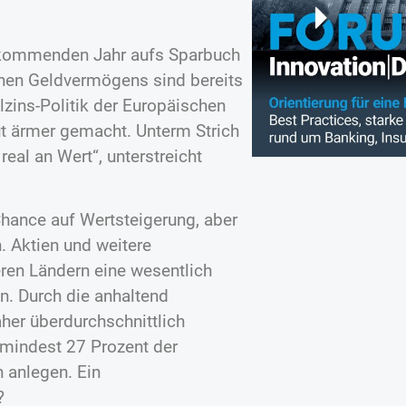
m kommenden Jahr aufs Sparbuch
chen Geldvermögens sind bereits
lzins-Politik der Europäischen
ut ärmer gemacht. Unterm Strich
real an Wert“, unterstreicht
 Chance auf Wertsteigerung, aber
. Aktien und weitere
ren Ländern eine wesentlich
n. Durch die anhaltend
aher überdurchschnittlich
umindest 27 Prozent der
 anlegen. Ein
?