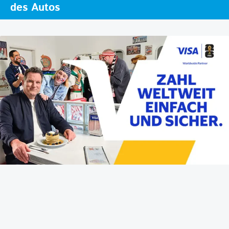
des Autos