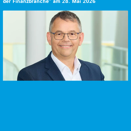
der Finanzbranche“ am 28. Mai 2026