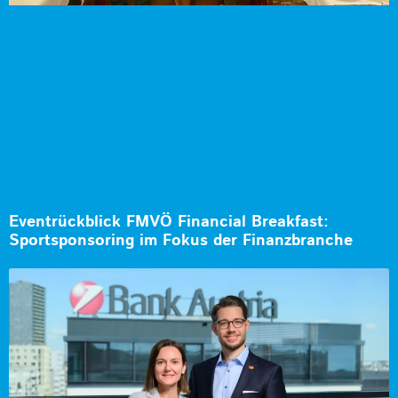
Eventrückblick FMVÖ Financial Breakfast:
Sportsponsoring im Fokus der Finanzbranche