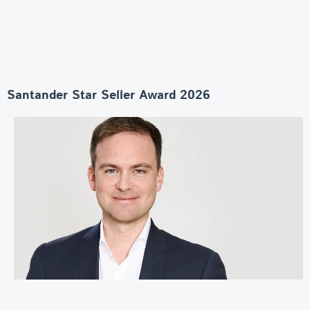
Santander Star Seller Award 2026