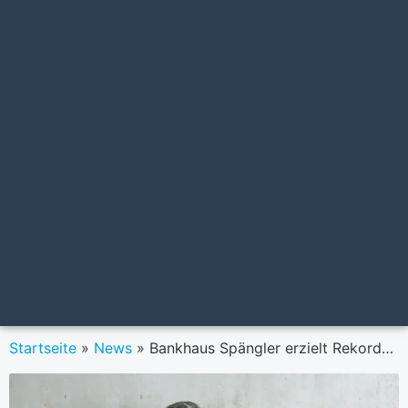
Startseite
»
News
»
Bankhaus Spängler erzielt Rekordergebnis