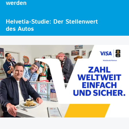
werden
Helvetia-Studie: Der Stellenwert
des Autos