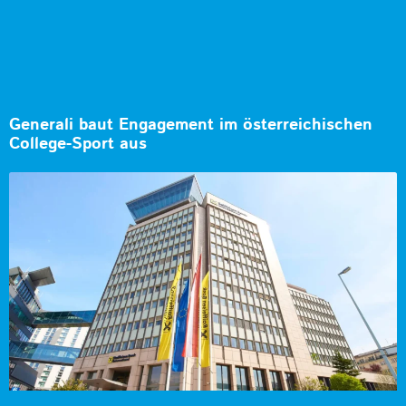
Generali baut Engagement im österreichischen
College-Sport aus