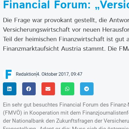
Financial Forum: „Versic
Die Frage war provokant gestellt, die Antwor
Versicherungswirtschaft vor neuen Herausfor
Teil der heimischen Finanzwirtschaft ist gut 
Finanzmarktaufsicht Austria stammt. Die FM
Redaktion
4. Oktober 2017, 09:47
Ein sehr gut besuchtes Financial Forum des Finanz
(FMVÖ) in Kooperation mit dem Finanzjournalistenf
der Nationalbank den Zukunftsfragen der Versicheru
Fragestellung „Adapt or die: Muss sich die österrei