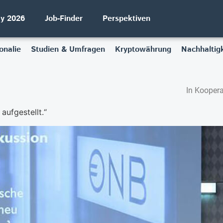
ay 2026
Job-Finder
Perspektiven
onalie
Studien & Umfragen
Kryptowährung
Nachhaltigk
In Koopera
aufgestellt.“