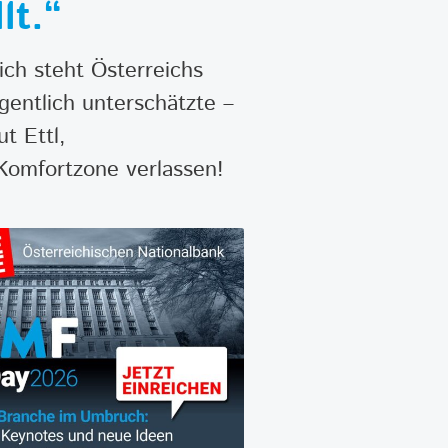
lt.“
ich steht Österreichs
gentlich unterschätzte –
t Ettl,
Komfortzone verlassen!