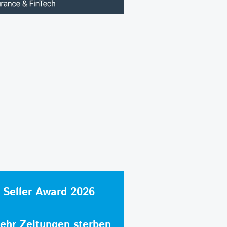
 Seller Award 2026
hr Zeitungen sterben