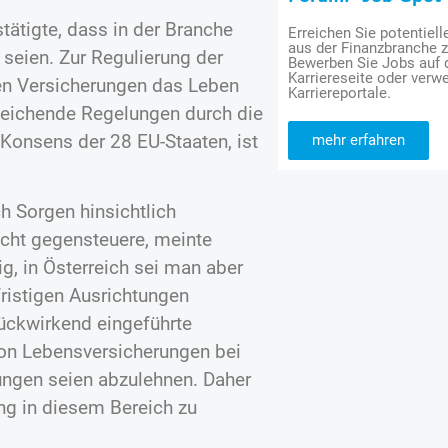
stätigte, dass in der Branche
Erreichen Sie potentiell
aus der Finanzbranche 
seien. Zur Regulierung der
Bewerben Sie Jobs auf
Karriereseite oder verwe
den Versicherungen das Leben
Karriereportale.
bweichende Regelungen durch die
D-Konsens der 28 EU-Staaten, ist
mehr erfahren
h Sorgen hinsichtlich
cht gegensteuere, meinte
, in Österreich sei man aber
fristigen Ausrichtungen
Rückwirkend eingeführte
von Lebensversicherungen bei
ungen seien abzulehnen. Daher
ng in diesem Bereich zu