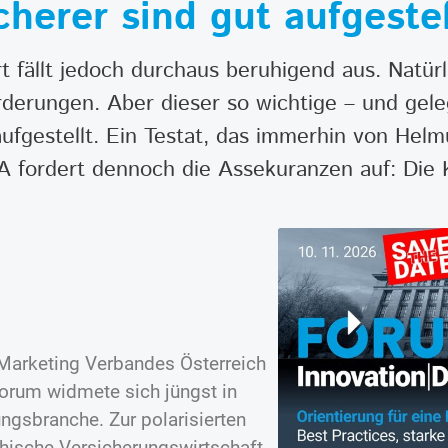
herer sind gut aufgestel
t fällt jedoch durchaus beruhigend aus. Natürl
derungen. Aber dieser so wichtige – und gele
aufgestellt. Ein Testat, das immerhin von Helmu
A fordert dennoch die Assekuranzen auf: Die 
-Marketing Verbandes Österreich
orum widmete sich jüngst in
ngsbranche. Zur polarisierten
chische Versicherungswirtschaft