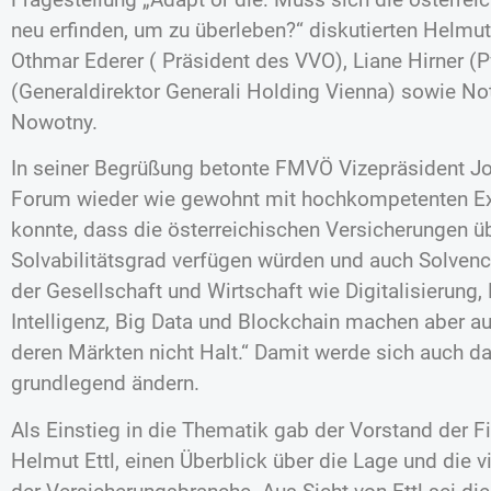
neu erfinden, um zu überleben?“ diskutierten Helmut
Othmar Ederer ( Präsident des VVO), Liane Hirner (P
(Generaldirektor Generali Holding Vienna) sowie N
Nowotny.
In seiner Begrüßung betonte FMVÖ Vizepräsident Jos
Forum wieder wie gewohnt mit hochkompetenten E
konnte, dass die österreichischen Versicherungen üb
Solvabilitätsgrad verfügen würden und auch Solvency
der Gesellschaft und Wirtschaft wie Digitalisierung,
Intelligenz, Big Data und Blockchain machen aber a
deren Märkten nicht Halt.“ Damit werde sich auch 
grundlegend ändern.
Als Einstieg in die Thematik gab der Vorstand der 
Helmut Ettl, einen Überblick über die Lage und die 