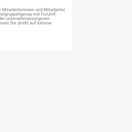
e Mitarbeiterinnen und Mitarbeiter
zielgruppengenau mit ForumF.
 der unternehmenseigenen
isen Sie direkt auf externe