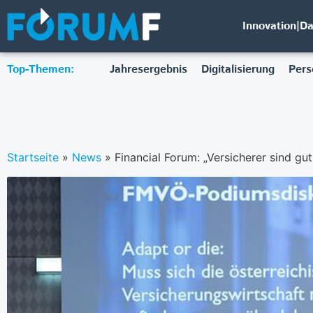
Innovation|D
Top-Themen:
Jahresergebnis
Digitalisierung
Pers
Startseite
»
News
»
Financial Forum: „Versicherer sind gut 