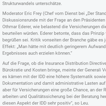
Strukturwandels unterschätze.
Moderator Eric Frey (Chef vom Dienst bei „Der Stand
Diskussionsrunde mit der Frage an den Präsidenten
Othmar Ederer, wie belastend die Versicherungen die
beurteilen würden. Ederer betonte, dass das Prinzip 
begrüßen sei. Kritik vonseiten der Branche gäbe es
Effekt: „Man hätte mit deutlich geringerem Aufwan
Ergebnisses auch erzielen können.“
Auf die Frage, ob die Insurance Distribution Directiv
Bürokratie und Kosten bringe, meinte der Generali V
es kämen mit der IDD eine höhere Systematik sowi
Dokumentation und damit administrative Lasten auf d
aber für Versicherungen eine große Chance, an der 
arbeiten und Qualitätssicherung bei der Beratung he
diesen Aspekt der IDD sehr positiv“, so Leu.