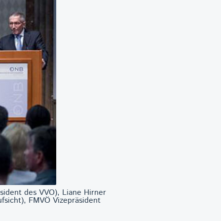
sident des VVO), Liane Hirner
fsicht), FMVÖ Vizepräsident