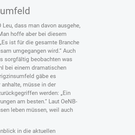
sumfeld
O Leu, dass man davon ausgehe,
 Man hoffe aber bei diesem
„Es ist für die gesamte Branche
orgsam umgegangen wird.“ Auch
s sorgfältig beobachten was
hl bei einem dramatischen
drigzinsumfeld gäbe es
 anhalte, müsse in der
zurückgegriffen werden: „Ein
erungen am besten.“ Laut OeNB-
nsen leben müssen, weil auch
blick in die aktuellen