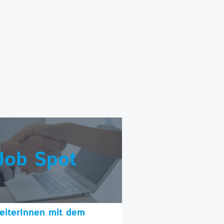
Job Spot
beiterInnen mit dem