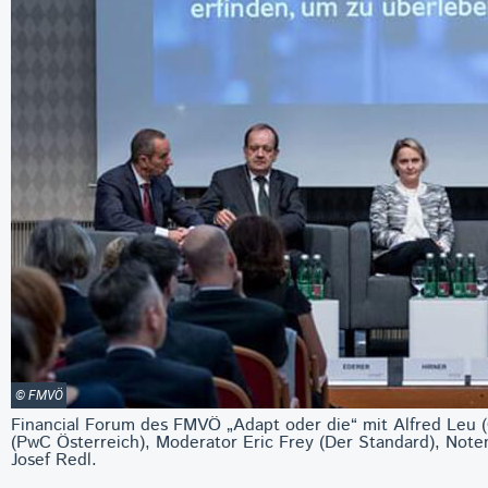
© FMVÖ
Financial Forum des FMVÖ „Adapt oder die“ mit Alfred Leu (
(PwC Österreich), Moderator Eric Frey (Der Standard), Not
Josef Redl.