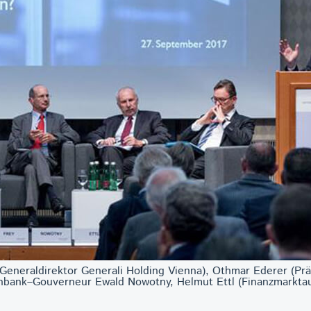
Generaldirektor Generali Holding Vienna), Othmar Ederer (Prä
enbank–Gouverneur Ewald Nowotny, Helmut Ettl (Finanzmarktau