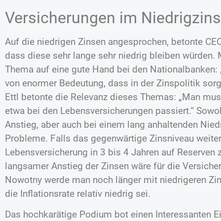
Versicherungen im Niedrigzin
Auf die niedrigen Zinsen angesprochen, betonte CE
dass diese sehr lange sehr niedrig bleiben würden.
Thema auf eine gute Hand bei den Nationalbanken: 
von enormer Bedeutung, dass in der Zinspolitik s
Ettl betonte die Relevanz dieses Themas: „Man mus
etwa bei den Lebensversicherungen passiert.“ Sowo
Anstieg, aber auch bei einem lang anhaltenden Nie
Probleme. Falls das gegenwärtige Zinsniveau weiter
Lebensversicherung in 3 bis 4 Jahren auf Reserven 
langsamer Anstieg der Zinsen wäre für die Versich
Nowotny werde man noch länger mit niedrigeren Zi
die Inflationsrate relativ niedrig sei.
Das hochkarätige Podium bot einen Interessanten Ein