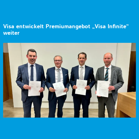
Visa entwickelt Premiumangebot „Visa Infinite“
weiter