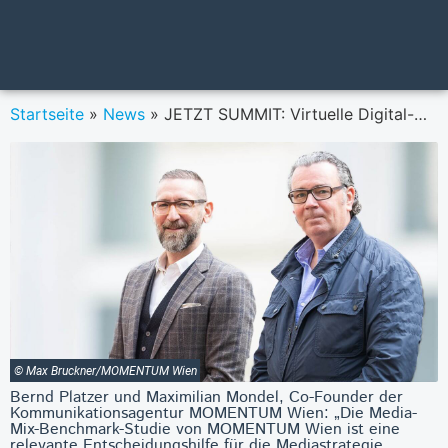
Startseite
»
News
»
JETZT SUMMIT: Virtuelle Digital-Marketing-Konferenz liefert Best Practices von Top-Brands aus Österreich und der Welt
© Max Bruckner/MOMENTUM Wien
Bernd Platzer und Maximilian Mondel, Co-Founder der
Kommunikationsagentur MOMENTUM Wien: „Die Media-
Mix-Benchmark-Studie von MOMENTUM Wien ist eine
relevante Entscheidungshilfe für die Mediastrategie