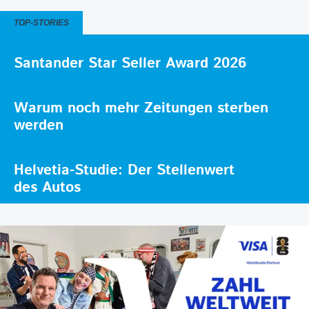
TOP-STORIES
Santander Star Seller Award 2026
Warum noch mehr Zeitungen sterben
werden
Helvetia-Studie: Der Stellenwert
des Autos