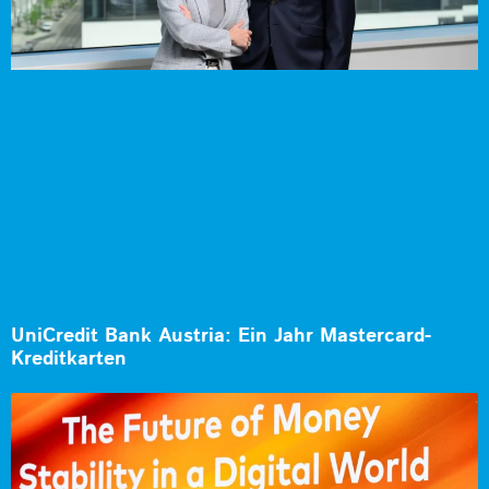
UniCredit Bank Austria: Ein Jahr Mastercard-
Kreditkarten