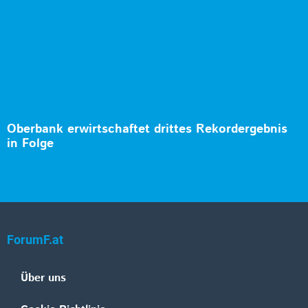
Oberbank erwirtschaftet drittes Rekordergebnis
in Folge
ForumF.at
Über uns