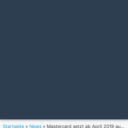
Startseite
»
News
»
Mastercard setzt ab April 2019 auf Biometrie