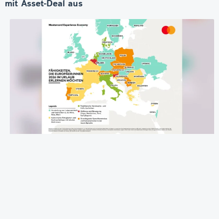
mit Asset-Deal aus