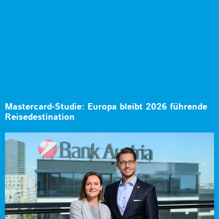
Mastercard-Studie: Europa bleibt 2026 führende
Reisedestination