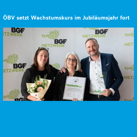
ÖBV setzt Wachstumskurs im Jubiläumsjahr fort