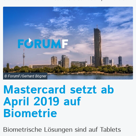
© ForumF/Gerhard Bögner
Mastercard setzt ab
April 2019 auf
Biometrie
Biometrische Lösungen sind auf Tablets