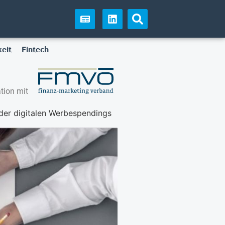
eit
Fintech
tion mit
er digitalen Werbespendings