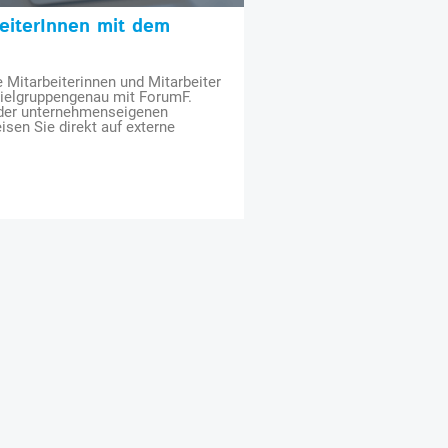
beiterInnen mit dem
e Mitarbeiterinnen und Mitarbeiter
zielgruppengenau mit ForumF.
 der unternehmenseigenen
isen Sie direkt auf externe