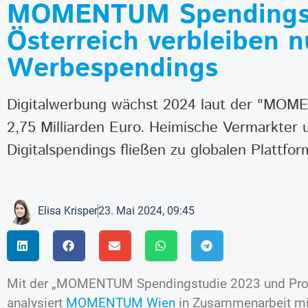
MOMENTUM Spendingstu
Österreich verbleiben n
Werbespendings
Digitalwerbung wächst 2024 laut der "MOM
2,75 Milliarden Euro. Heimische Vermarkter 
Digitalspendings fließen zu globalen Plattfor
Elisa Krisper
23. Mai 2024, 09:45
Mit der „MOMENTUM Spendingstudie 2023 und Pr
analysiert
MOMENTUM Wien
in Zusammenarbeit m