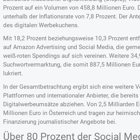
Prozent auf ein Volumen von 458,8 Millionen Euro.
unterhalb der Inflationsrate von 7,8 Prozent. Der Ant
des digitalen Werbekuchens.
Mit 18,2 Prozent beziehungsweise 10,3 Prozent ent
auf Amazon Advertising und Social Media, die gemei
weiß-roten Spendings auf sich vereinen. Weitere 34,
Suchwortvermarktung, die somit 887,5 Millionen Eu
lukriert.
In der Gesamtbetrachtung ergibt sich eine weitere 
Plattformen und internationaler Anbieter, die bereit
Digitalwerbeumsätze abziehen. Von 2,5 Milliarden E
Millionen Euro in Österreich und tragen zur heimis
Finanzierung journalistischer Angebote bei.
Über 80 Prozent der Social Me