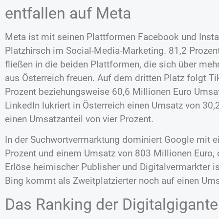
entfallen auf Meta
Meta ist mit seinen Plattformen Facebook und Ins
Platzhirsch im Social-Media-Marketing. 81,2 Prozen
fließen in die beiden Plattformen, die sich über me
aus Österreich freuen. Auf dem dritten Platz folgt T
Prozent beziehungsweise 60,6 Millionen Euro Umsat
LinkedIn lukriert in Österreich einen Umsatz von 30
einen Umsatzanteil von vier Prozent.
In der Suchwortvermarktung dominiert Google mit e
Prozent und einem Umsatz von 803 Millionen Euro, d
Erlöse heimischer Publisher und Digitalvermarkter 
Bing kommt als Zweitplatzierter noch auf einen Umsa
Das Ranking der Digitalgigant