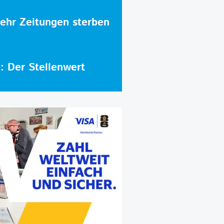
hr Zeitungen sterben
e: Der Stellenwert