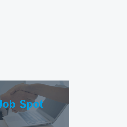
Job Spot