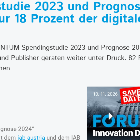
die 2023 und Prognose
ur 18 Prozent der digita
ENTUM Spendingstudie 2023 und Prognose 202
und Publisher geraten weiter unter Druck. 82 
men.
ognose 2024“
it dem
iab austria
und dem IAB