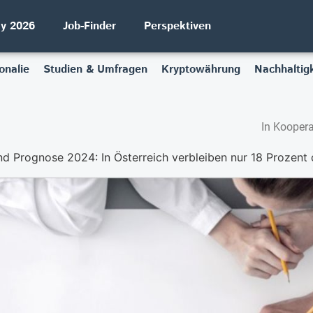
ay 2026
Job-Finder
Perspektiven
onalie
Studien & Umfragen
Kryptowährung
Nachhaltigk
In Koopera
rognose 2024: In Österreich verbleiben nur 18 Prozent d