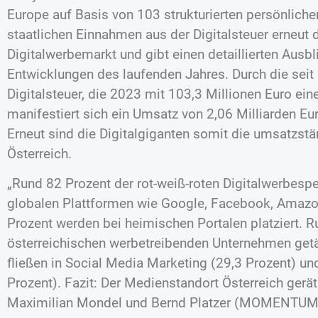
Europe auf Basis von 103 strukturierten persönlich
staatlichen Einnahmen aus der Digitalsteuer erneut 
Digitalwerbemarkt und gibt einen detaillierten Ausbl
Entwicklungen des laufenden Jahres. Durch die seit
Digitalsteuer, die 2023 mit 103,3 Millionen Euro ein
manifestiert sich ein Umsatz von 2,06 Milliarden Eu
Erneut sind die Digitalgiganten somit die umsatzst
Österreich.
„Rund 82 Prozent der rot-weiß-roten Digitalwerbespe
globalen Plattformen wie Google, Facebook, Amazo
Prozent werden bei heimischen Portalen platziert. 
österreichischen werbetreibenden Unternehmen getä
fließen in Social Media Marketing (29,3 Prozent) u
Prozent). Fazit: Der Medienstandort Österreich gerät
Maximilian Mondel und Bernd Platzer (MOMENTUM