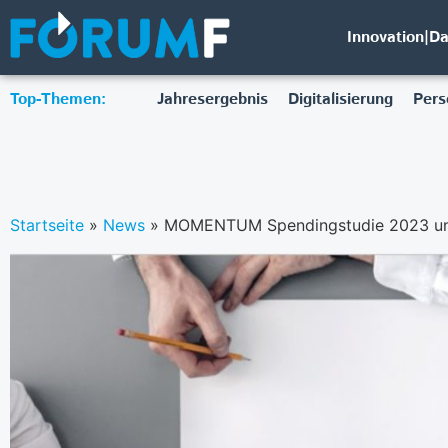
Innovation|D
Top-Themen:
Jahresergebnis
Digitalisierung
Pers
Startseite
»
News
»
MOMENTUM Spendingstudie 2023 und P