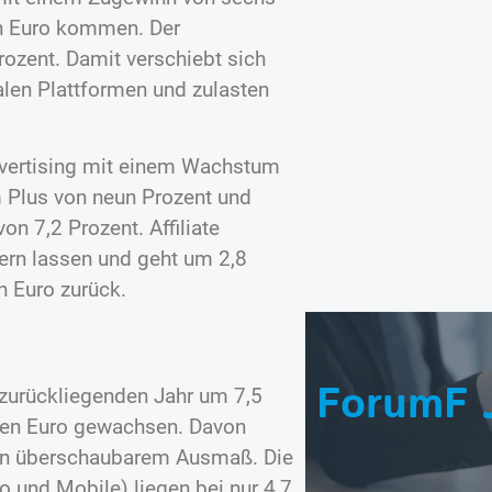
en Euro kommen. Der
rozent. Damit verschiebt sich
len Plattformen und zulasten
dvertising mit einem Wachstum
m Plus von neun Prozent und
 7,2 Prozent. Affiliate
ern lassen und geht um 2,8
n Euro zurück.
ForumF 
 zurückliegenden Jahr um 7,5
rden Euro gewachsen. Davon
r in überschaubarem Ausmaß. Die
 und Mobile) liegen bei nur 4,7