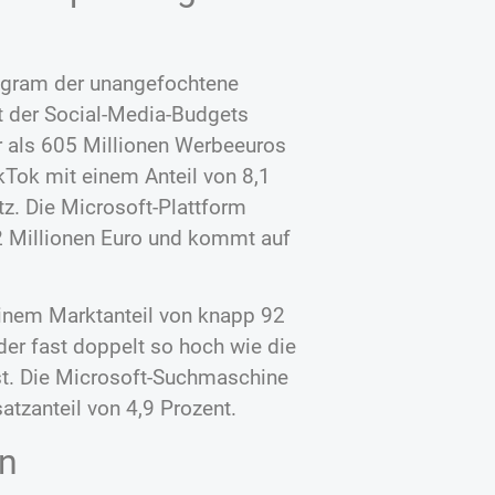
tagram der unangefochtene
t der Social-Media-Budgets
hr als 605 Millionen Werbeeuros
ikTok mit einem Anteil von 8,1
z. Die Microsoft-Plattform
,2 Millionen Euro und kommt auf
inem Marktanteil von knapp 92
er fast doppelt so hoch wie die
ist. Die Microsoft-Suchmaschine
tzanteil von 4,9 Prozent.
en