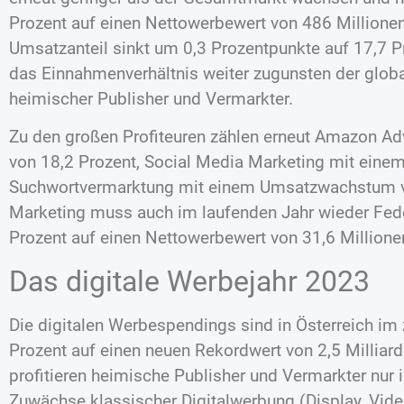
Prozent auf einen Nettowerbewert von 486 Million
Umsatzanteil sinkt um 0,3 Prozentpunkte auf 17,7 P
das Einnahmenverhältnis weiter zugunsten der globa
heimischer Publisher und Vermarkter.
Zu den großen Profiteuren zählen erneut Amazon A
von 18,2 Prozent, Social Media Marketing mit eine
Suchwortvermarktung mit einem Umsatzwachstum von
Marketing muss auch im laufenden Jahr wieder Fed
Prozent auf einen Nettowerbewert von 31,6 Millione
Das digitale Werbejahr 2023
Die digitalen Werbespendings sind in Österreich im
Prozent auf einen neuen Rekordwert von 2,5 Millia
profitieren heimische Publisher und Vermarkter nu
Zuwächse klassischer Digitalwerbung (Display, Video