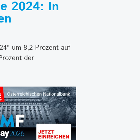
 2024: In
len
4" um 8,2 Prozent auf
Prozent der