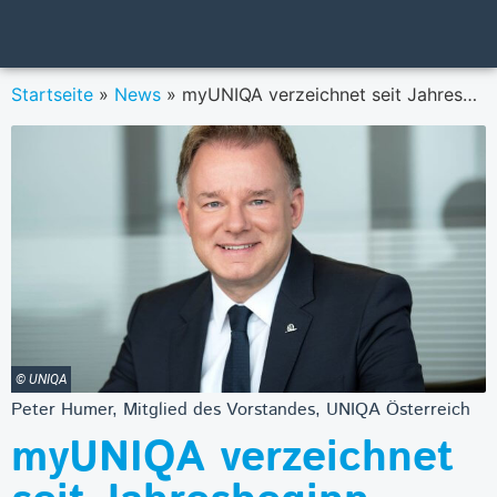
Startseite
»
News
»
myUNIQA verzeichnet seit Jahresbeginn bereits eine Million Zugriffe
© UNIQA
Peter Humer, Mitglied des Vorstandes, UNIQA Österreich
myUNIQA verzeichnet