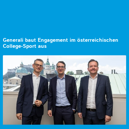
Generali baut Engagement im österreichischen
College-Sport aus