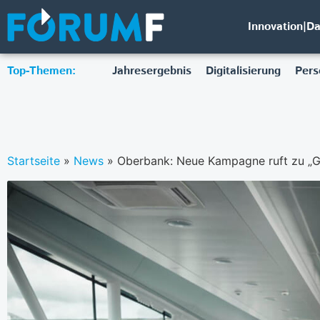
Innovation|D
Top-Themen:
Jahresergebnis
Digitalisierung
Pers
Startseite
»
News
»
Oberbank: Neue Kampagne ruft zu „G