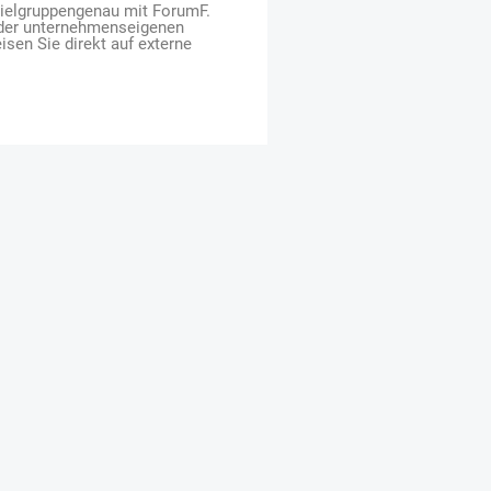
zielgruppengenau mit ForumF.
 der unternehmenseigenen
isen Sie direkt auf externe