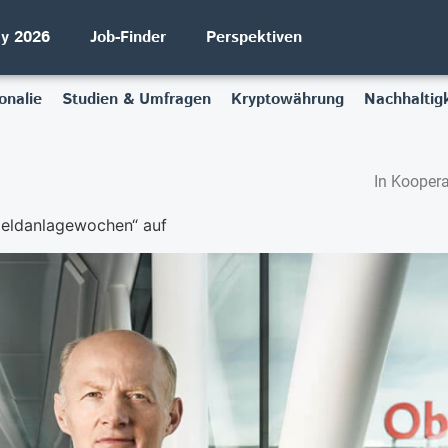
ay 2026
Job-Finder
Perspektiven
onalie
Studien & Umfragen
Kryptowährung
Nachhaltigk
In Koopera
eldanlagewochen“ auf