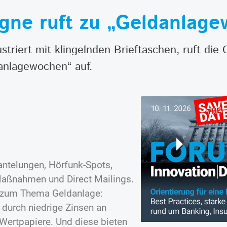
ne ruft zu „Geldanlage
ustriert mit klingelnden Brieftaschen, ruft die
anlagewochen“ auf.
ntelungen, Hörfunk-Spots,
Maßnahmen und Direct Mailings.
, zum Thema Geldanlage:
 durch niedrige Zinsen an
n Wertpapiere. Und diese bieten