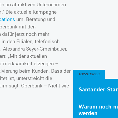
ich an attraktiven Unternehmen
m.” Die aktuelle Kampagne
ations
um. Beratung und
Oberbank mit den
dafür jetzt noch mehr
in den Filialen, telefonisch
ng. Alexandra Seyer-Gmeinbauer,
: „Mit der aktuellen
Aufmerksamkeit erzeugen –
ivierung beim Kunden. Dass der
TOP-STORIES
t ist, unterstreicht die
aim sagt: Oberbank – Nicht wie
Santander Star
Warum noch me
werden