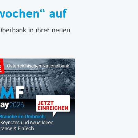
wochen“ auf
 Oberbank in ihrer neuen