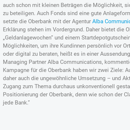
auch schon mit kleinen Beträgen die Möglichkeit, s
zu beteiligen. Auch Fonds sind eine gute Anlagefor
setzte die Oberbank mit der Agentur
Alba Communic
Erklärung stehen im Vordergrund. Daher bietet die 
„Geldanlagewochen” und einem Startdepotgutschein 
Möglichkeiten, um ihre Kundinnen persönlich vor Ort 
oder digital zu beraten, heißt es in einer Aussendu
Managing Partner Alba Communications, kommentiert
Kampagne für die Oberbank haben wir zwei Ziele: 
daher auch die ungewöhnliche Umsetzung – und Akt
Zugang zum Thema durchaus unkonventionell gestalte
Positionierung der Oberbank, denn wie schon der Cl
jede Bank.”