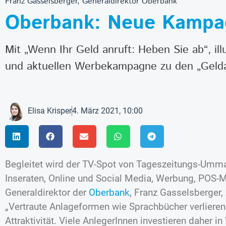
Franz Gasselsberger, Generaldirektor Oberbank
Oberbank: Neue Kampag
Mit „Wenn Ihr Geld anruft: Heben Sie ab“, ill
und aktuellen Werbekampagne zu den „Geld
Elisa Krisper
4. März 2021, 10:00
Begleitet wird der TV-Spot von Tageszeitungs-Umma
Inseraten, Online und Social Media, Werbung, POS-
Generaldirektor der
Oberbank
, Franz Gasselsberger
„Vertraute Anlageformen wie Sprachbücher verlieren
Attraktivität. Viele AnlegerInnen investieren daher i