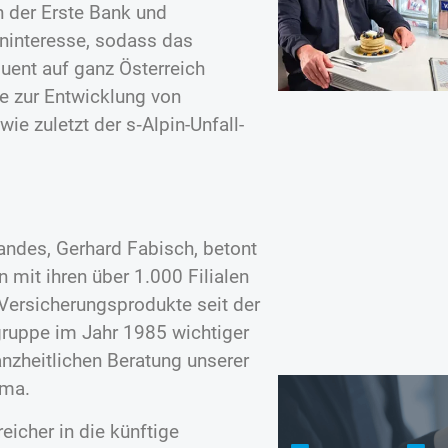
en der Erste Bank und
eninteresse, sodass das
uent auf ganz Österreich
ie zur Entwicklung von
e zuletzt der s‑Alpin-Unfall-
andes, Gerhard Fabisch, betont
mit ihren über 1.000 Filialen
 Versicherungsprodukte seit der
ruppe im Jahr 1985 wichtiger
anzheitlichen Beratung unserer
ema.
eicher in die künftige