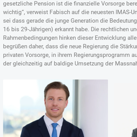
gesetzliche Pension ist die finanzielle Vorsorge ber
wichtig“, verweist Fabisch auf die neuesten IMAS-U
sei dass gerade die junge Generation die Bedeutung
16 bis 29-Jährigen) erkannt habe. Die rechtlichen u
Rahmenbedingungen hinken dieser Entwicklung aller
begrüßen daher, dass die neue Regierung die Stärkun
privaten Vorsorge, in ihrem Regierungsprogramm au
der gleichzeitig auf baldige Umsetzung der Massn