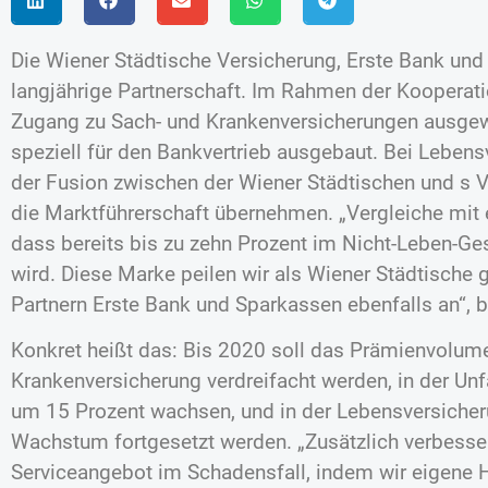
Die Wiener Städtische Versicherung, Erste Bank und 
langjährige Partnerschaft. Im Rahmen der Kooperat
Zugang zu Sach- und Krankenversicherungen ausgew
speziell für den Bankvertrieb ausgebaut. Bei Leben
der Fusion zwischen der Wiener Städtischen und s 
die Marktführerschaft übernehmen. „Vergleiche mit
dass bereits bis zu zehn Prozent im Nicht-Leben-Ges
wird. Diese Marke peilen wir als Wiener Städtisch
Partnern Erste Bank und Sparkassen ebenfalls an“, b
Konkret heißt das: Bis 2020 soll das Prämienvolume
Krankenversicherung verdreifacht werden, in der Unfa
um 15 Prozent wachsen, und in der Lebensversicher
Wachstum fortgesetzt werden. „Zusätzlich verbesse
Serviceangebot im Schadensfall, indem wir eigene Ho