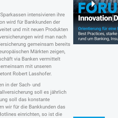
Sparkassen intensivieren ihre
ion wird für Bankkunden der
eitet und mit neuen Produkten
sversicherungen wird man nach
Versicherung gemeinsam bereits
 europäischen Märkten zeigen,
chäft via Banken vermittelt
e gemeinsam mit unseren
etont Robert Lasshofer.
n in der Sach- und
llversicherung soll es jährlich
ung soll das konstante
rn wir für die Bankkunden das
tlines einrichten, so ist die