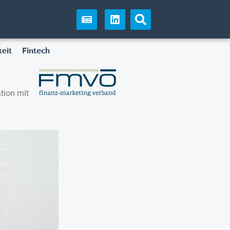
eit
Fintech
tion mit