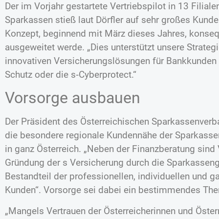
Der im Vorjahr gestartete Vertriebspilot in 13 Filial
Sparkassen stieß laut Dörfler auf sehr großes Kund
Konzept, beginnend mit März dieses Jahres, konseq
ausgeweitet werde. „Dies unterstützt unsere Strateg
innovativen Versicherungslösungen für Bankkunden wi
Schutz oder die s‑Cyberprotect.“
Vorsorge ausbauen
Der Präsident des Österreichischen Sparkassenverb
die besondere regionale Kundennähe der Sparkassen 
in ganz Österreich. „Neben der Finanzberatung sind
Gründung der s Versicherung durch die Sparkasseng
Bestandteil der professionellen, individuellen und g
Kunden“. Vorsorge sei dabei ein bestimmendes Th
„Mangels Vertrauen der Österreicherinnen und Österr