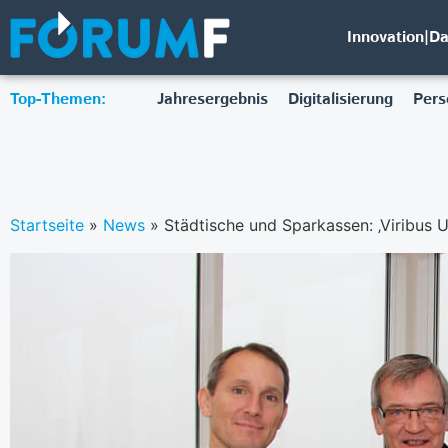
Innovation|D
Top-Themen:
Jahresergebnis
Digitalisierung
Pers
Startseite
»
News
»
Städtische und Sparkassen: ‚Viribus Un