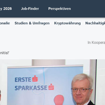
ay 2026
Job-Finder
Perspektiven
onalie
Studien & Umfragen
Kryptowährung
Nachhaltigk
In Koopera
itis!‘