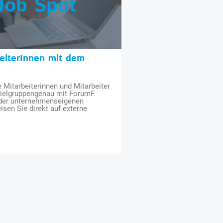
Job Spot
beiterInnen mit dem
e Mitarbeiterinnen und Mitarbeiter
zielgruppengenau mit ForumF.
 der unternehmenseigenen
isen Sie direkt auf externe