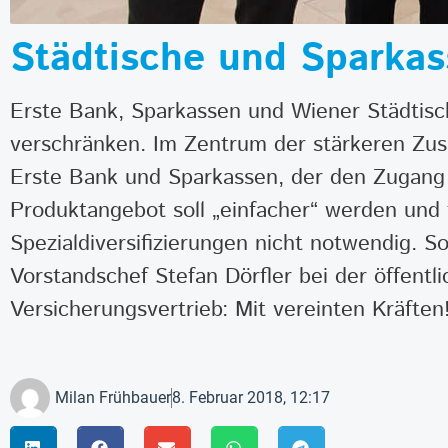
Städtische und Sparkass
Erste Bank, Sparkassen und Wiener Städtisc
verschränken. Im Zentrum der stärkeren Zus
Erste Bank und Sparkassen, der den Zugang 
Produktangebot soll „einfacher“ werden und f
Spezialdiversifizierungen nicht notwendig. S
Vorstandschef Stefan Dörfler bei der öffent
Versicherungsvertrieb: Mit vereinten Kräften
Milan Frühbauer
8. Februar 2018, 12:17