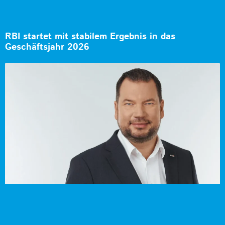
RBI startet mit stabilem Ergebnis in das
Geschäftsjahr 2026