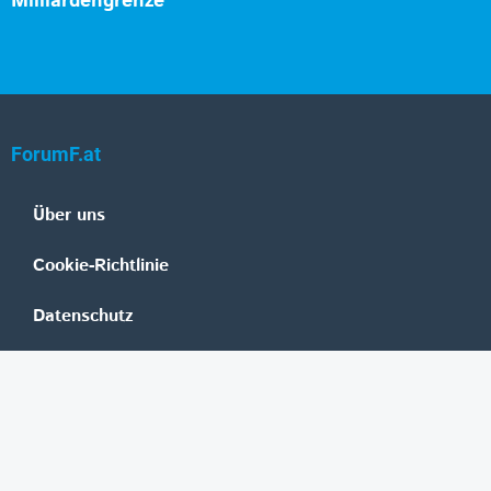
Milliardengrenze
ForumF.at
Über uns
Cookie-Richtlinie
Datenschutz
Impressum
Mediadaten
Banken