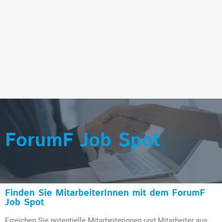
ForumF Job Spot
Finden Sie MitarbeiterInnen mit dem ForumF
Job Spot
Erreichen Sie potentielle Mitarbeiterinnen und Mitarbeiter aus