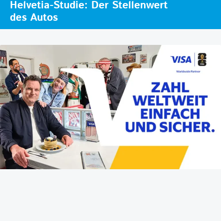
Helvetia-Studie: Der Stellenwert
des Autos