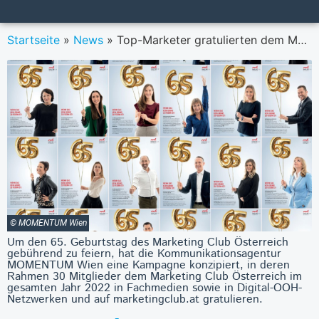
Startseite
»
News
»
Top-Marketer gratulierten dem Marketing Club Österreich ein Jahr lang via Print, Out of Home und Online zum 65er
© MOMENTUM Wien
Um den 65. Geburtstag des Marketing Club Österreich
gebührend zu feiern, hat die Kommunikationsagentur
MOMENTUM Wien eine Kampagne konzipiert, in deren
Rahmen 30 Mitglieder dem Marketing Club Österreich im
gesamten Jahr 2022 in Fachmedien sowie in Digital-OOH-
Netzwerken und auf marketingclub.at gratulieren.