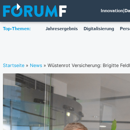
Innovation|D
Top-Themen:
Jahresergebnis
Digitalisierung
Pers
Startseite
»
News
»
Wüstenrot Versicherung: Brigitte Fel