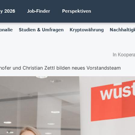
ay 2026
Job-Finder
Perspektiven
onalie
Studien & Umfragen
Kryptowährung
Nachhaltigk
In Koopera
dhofer und Christian Zettl bilden neues Vorstandsteam