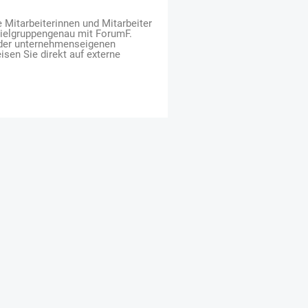
e Mitarbeiterinnen und Mitarbeiter
zielgruppengenau mit ForumF.
 der unternehmenseigenen
isen Sie direkt auf externe