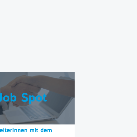
Job Spot
beiterInnen mit dem