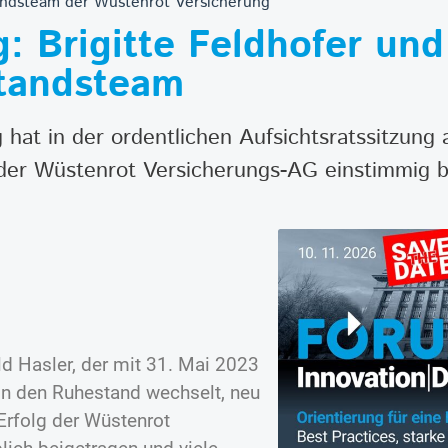
standsteam der Wüstenrot Versicherung
 Brigitte Feldhofer und
standsteam
 hat in der ordentlichen Aufsichtsratssitzun
 der Wüstenrot Versicherungs-AG einstimmig be
ld Hasler, der mit 31. Mai 2023
in den Ruhestand wechselt, neu
Erfolg der Wüstenrot