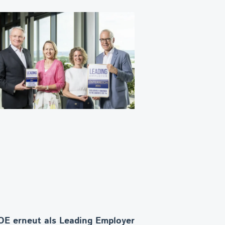
E erneut als Leading Employer