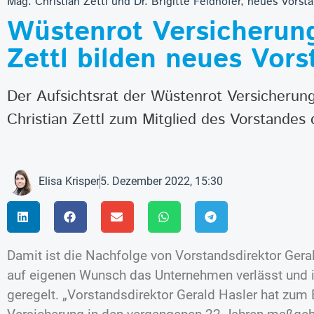
Mag. Christian Zettl und Dr. Brigitte Feldhofer, neues Vor
Wüstenrot Versicherung:
Zettl bilden neues Vor
Der Aufsichtsrat der Wüstenrot Versicherung
Christian Zettl zum Mitglied des Vorstandes
Elisa Krisper
5. Dezember 2022, 15:30
Damit ist die Nachfolge von Vorstandsdirektor Gera
auf eigenen Wunsch das Unternehmen verlässt und 
geregelt. „Vorstandsdirektor Gerald Hasler hat zum 