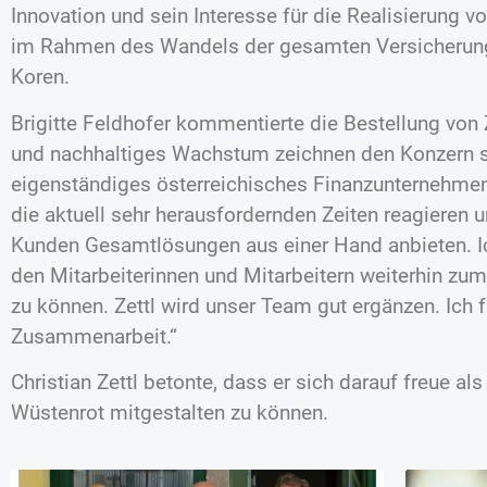
Innovation und sein Interesse für die Realisierung 
im Rahmen des Wandels der gesamten Versicherung
Koren.
Brigitte Feldhofer kommentierte die Bestellung von Ze
und nachhaltiges Wachstum zeichnen den Konzern s
eigenständiges österreichisches Finanzunternehmen
die aktuell sehr herausfordernden Zeiten reagieren 
Kunden Gesamtlösungen aus einer Hand anbieten. I
den Mitarbeiterinnen und Mitarbeitern weiterhin zu
zu können. Zettl wird unser Team gut ergänzen. Ich 
Zusammenarbeit.“
Christian Zettl betonte, dass er sich darauf freue al
Wüstenrot mitgestalten zu können.