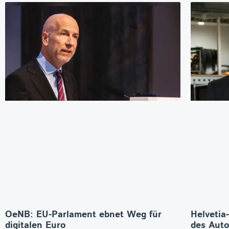
OeNB: EU-Parlament ebnet Weg für
Helvetia
digitalen Euro
des Aut