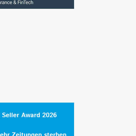
 Seller Award 2026
hr Zeitungen sterben