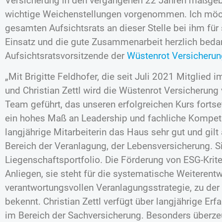
Versicherung in den vergangenen 22 Jahren maßgebl
wichtige Weichenstellungen vorgenommen. Ich mö
gesamten Aufsichtsrats an dieser Stelle bei ihm für
Einsatz und die gute Zusammenarbeit herzlich bedan
Aufsichtsratsvorsitzende der
Wüstenrot Versicherun
„Mit Brigitte Feldhofer, die seit Juli 2021 Mitglied 
und Christian Zettl wird die Wüstenrot Versicherung 
Team geführt, das unseren erfolgreichen Kurs fortse
ein hohes Maß an Leadership und fachliche Kompete
langjährige Mitarbeiterin das Haus sehr gut und gil
Bereich der Veranlagung, der Lebensversicherung. S
Liegenschaftsportfolio. Die Förderung von ESG-Kriter
Anliegen, sie steht für die systematische Weiterent
verantwortungsvollen Veranlagungsstrategie, zu der
bekennt. Christian Zettl verfügt über langjährige Er
im Bereich der Sachversicherung. Besonders überzeu