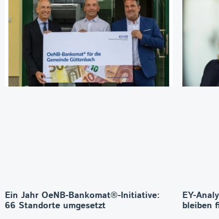
Ein Jahr OeNB-Bankomat®-Initiative:
EY-Analy
66 Standorte umgesetzt
bleiben f