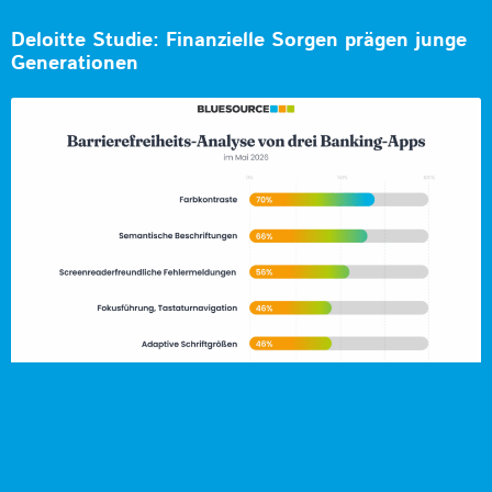
Deloitte Studie: Finanzielle Sorgen prägen junge
Generationen