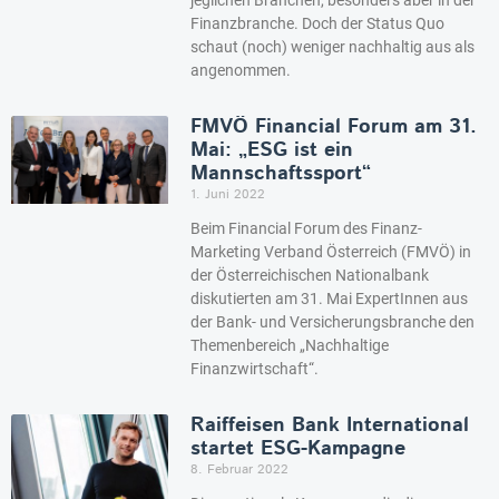
Finanzbranche. Doch der Status Quo
schaut (noch) weniger nachhaltig aus als
angenommen.
FMVÖ Financial Forum am 31.
Mai: „ESG ist ein
Mannschaftssport“
1. Juni 2022
Beim Financial Forum des Finanz-
Marketing Verband Österreich (FMVÖ) in
der Österreichischen Nationalbank
diskutierten am 31. Mai ExpertInnen aus
der Bank- und Versicherungsbranche den
Themenbereich „Nachhaltige
Finanzwirtschaft“.
Raiffeisen Bank International
startet ESG-Kampagne
8. Februar 2022