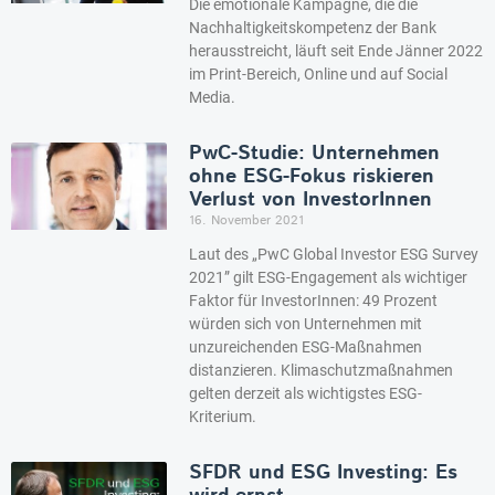
Die emotionale Kampagne, die die
Nachhaltigkeitskompetenz der Bank
herausstreicht, läuft seit Ende Jänner 2022
im Print-Bereich, Online und auf Social
Media.
PwC-Studie: Unternehmen
ohne ESG-Fokus riskieren
Verlust von InvestorInnen
16. November 2021
Laut des „PwC Global Investor ESG Survey
2021” gilt ESG-Engagement als wichtiger
Faktor für InvestorInnen: 49 Prozent
würden sich von Unternehmen mit
unzureichenden ESG-Maßnahmen
distanzieren. Klimaschutzmaßnahmen
gelten derzeit als wichtigstes ESG-
Kriterium.
SFDR und ESG Investing: Es