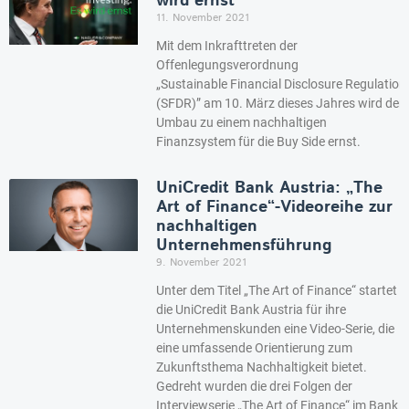
wird ernst
11. November 2021
Mit dem Inkrafttreten der
Offenlegungsverordnung
„Sustainable Financial Disclosure Regulation
(SFDR)” am 10. März dieses Jahres wird der
Umbau zu einem nachhaltigen
Finanzsystem für die Buy Side ernst.
UniCredit Bank Austria: „The
Art of Finance“-Videoreihe zur
nachhaltigen
Unternehmensführung
9. November 2021
Unter dem Titel „The Art of Finance“ startet
die UniCredit Bank Austria für ihre
Unternehmenskunden eine Video-Serie, die
eine umfassende Orientierung zum
Zukunftsthema Nachhaltigkeit bietet.
Gedreht wurden die drei Folgen der
Interviewserie „The Art of Finance“ im Bank