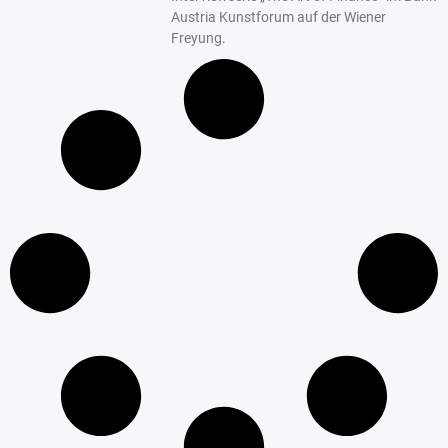
Austria Kunstforum auf der Wiener
Freyung.