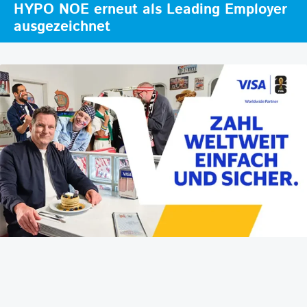
HYPO NOE erneut als Leading Employer
ausgezeichnet