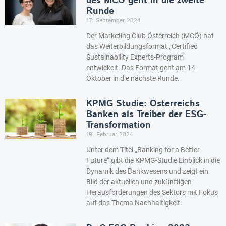
des MCÖ geht in die zweite
Runde
17. September 2024
Der Marketing Club Österreich (MCÖ) hat
das Weiterbildungsformat „Certified
Sustainability Experts-Program“
entwickelt. Das Format geht am 14.
Oktober in die nächste Runde.
KPMG Studie: Österreichs
Banken als Treiber der ESG-
Transformation
19. Februar 2024
Unter dem Titel „Banking for a Better
Future“ gibt die KPMG-Studie Einblick in die
Dynamik des Bankwesens und zeigt ein
Bild der aktuellen und zukünftigen
Herausforderungen des Sektors mit Fokus
auf das Thema Nachhaltigkeit.