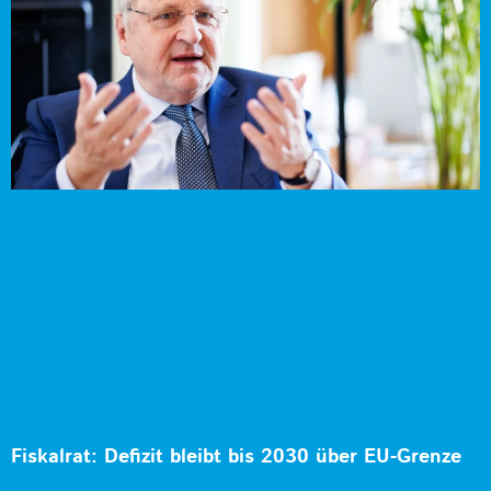
Fiskalrat: Defizit bleibt bis 2030 über EU-Grenze