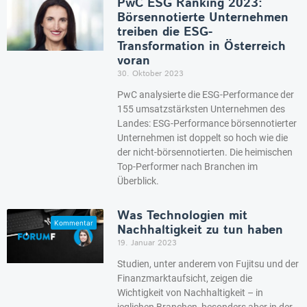
PwC ESG Ranking 2023:
Börsennotierte Unternehmen
treiben die ESG-
Transformation in Österreich
voran
30. Oktober 2023
PwC analysierte die ESG-Performance der
155 umsatzstärksten Unternehmen des
Landes: ESG-Performance börsennotierter
Unternehmen ist doppelt so hoch wie die
der nicht-börsennotierten. Die heimischen
Top-Performer nach Branchen im
Überblick.
Was Technologien mit
Nachhaltigkeit zu tun haben
19. Januar 2023
Studien, unter anderem von Fujitsu und der
Finanzmarktaufsicht, zeigen die
Wichtigkeit von Nachhaltigkeit – in
jeglichen Branchen, besonders aber in der