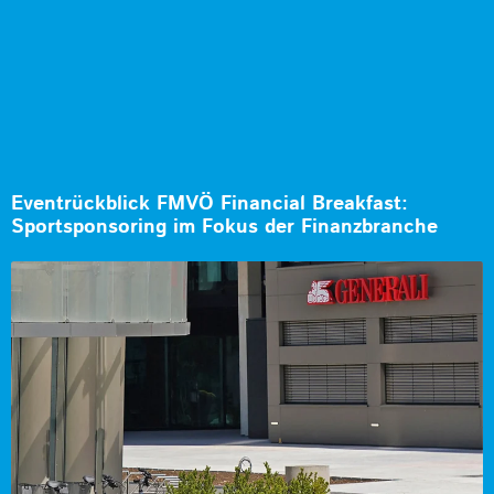
Eventrückblick FMVÖ Financial Breakfast:
Sportsponsoring im Fokus der Finanzbranche