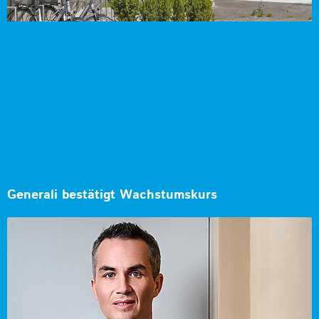
Generali bestätigt Wachstumskurs