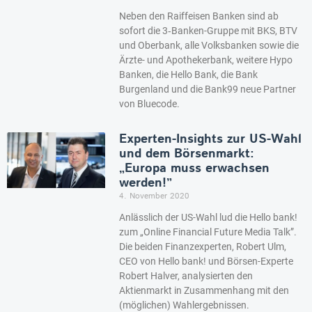
Neben den Raiffeisen Banken sind ab
sofort die 3‑Banken-Gruppe mit BKS, BTV
und Oberbank, alle Volksbanken sowie die
Ärzte- und Apothekerbank, weitere Hypo
Banken, die Hello Bank, die Bank
Burgenland und die Bank99 neue Partner
von Bluecode.
Experten-Insights zur US-Wahl
und dem Börsenmarkt:
„Europa muss erwachsen
werden!”
4. November 2020
Anlässlich der US-Wahl lud die Hello bank!
zum „Online Financial Future Media Talk”.
Die beiden Finanzexperten, Robert Ulm,
CEO von Hello bank! und Börsen-Experte
Robert Halver, analysierten den
Aktienmarkt in Zusammenhang mit den
(möglichen) Wahlergebnissen.