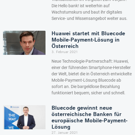
Die Hello bank! ist weiterhin auf
Wachstumskurs und baut ihr digitales
Service- und Wissensangebot weiter aus.
Huawei startet mit Bluecode
Mobile-Payment-Lösung in
Österreich
3. Februar 2021
Neue Technologie-Partnerschaft: Huawei,
einer der führenden Smartphone-Hersteller
der Welt, bietet die in Österreich entwickelte
Mobile-Payment-Lösung Bluecode ab
sofort an. Die bargeldlose Bezahlung
funktioniert bequem, sicher und schnell.
Bluecode gewinnt neue
österreichische Banken für
europäische Mobile-Payment-
Lösung
27. Januar 2021