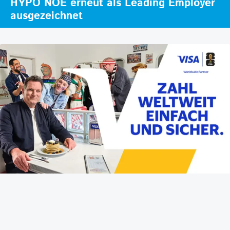
HYPO NOE erneut als Leading Employer
ausgezeichnet