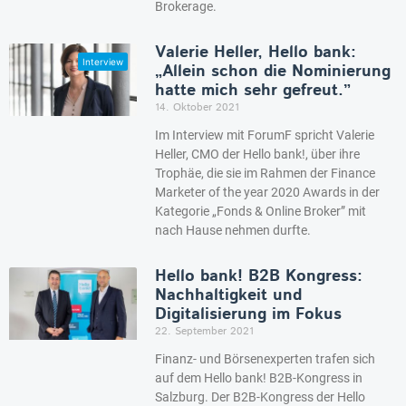
Brokerage.
Valerie Heller, Hello bank:
„Allein schon die Nominierung
hatte mich sehr gefreut.”
14. Oktober 2021
Im Interview mit ForumF spricht Valerie
Heller, CMO der Hello bank!, über ihre
Trophäe, die sie im Rahmen der Finance
Marketer of the year 2020 Awards in der
Kategorie „Fonds & Online Broker” mit
nach Hause nehmen durfte.
Hello bank! B2B Kongress:
Nachhaltigkeit und
Digitalisierung im Fokus
22. September 2021
Finanz- und Börsenexperten trafen sich
auf dem Hello bank! B2B-Kongress in
Salzburg. Der B2B-Kongress der Hello