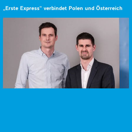
„Erste Express“ verbindet Polen und Österreich