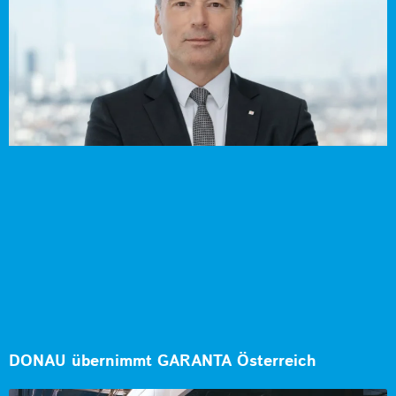
DONAU übernimmt GARANTA Österreich