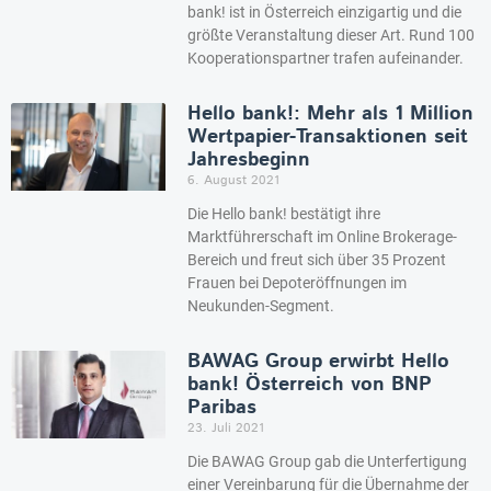
bank! ist in Österreich einzigartig und die
größte Veranstaltung dieser Art. Rund 100
Kooperationspartner trafen aufeinander.
Hello bank!: Mehr als 1 Million
Wertpapier-Transaktionen seit
Jahresbeginn
6. August 2021
Die Hello bank! bestätigt ihre
Marktführerschaft im Online Brokerage-
Bereich und freut sich über 35 Prozent
Frauen bei Depoteröffnungen im
Neukunden-Segment.
BAWAG Group erwirbt Hello
bank! Österreich von BNP
Paribas
23. Juli 2021
Die BAWAG Group gab die Unterfertigung
einer Vereinbarung für die Übernahme der