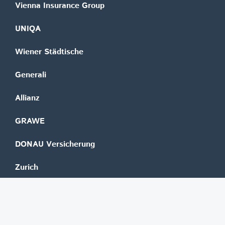
Vienna Insurance Group
UNIQA
Wiener Städtische
Generali
Allianz
GRAWE
DONAU Versicherung
Zurich
Merkur Versicherung
Wüstenrot