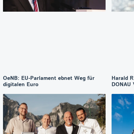
OeNB: EU-Parlament ebnet Weg für
Harald R
digitalen Euro
DONAU V