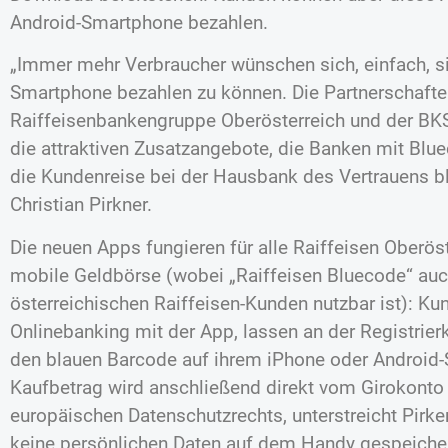
Android-Smartphone bezahlen.
„Immer mehr Verbraucher wünschen sich, einfach, si
Smartphone bezahlen zu können. Die Partnerschafte
Raiffeisenbankengruppe Oberösterreich und der BKS
die attraktiven Zusatzangebote, die Banken mit Blu
die Kundenreise bei der Hausbank des Vertrauens b
Christian Pirkner.
Die neuen Apps fungieren für alle Raiffeisen Oberös
mobile Geldbörse (wobei „Raiffeisen Bluecode“ auch
österreichischen Raiffeisen-Kunden nutzbar ist): Ku
Onlinebanking mit der App, lassen an der Registrie
den blauen Barcode auf ihrem iPhone oder Android
Kaufbetrag wird anschließend direkt vom Girokonto
europäischen Datenschutzrechts, unterstreicht Pirk
keine persönlichen Daten auf dem Handy gespeicher