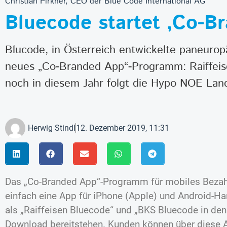
Christian Pirkner, CEO der Blue Code International AG
Bluecode startet ‚Co-
Blucode, in Österreich entwickelte paneurop
neues „Co-Branded App“-Programm: Raiffeis
noch in diesem Jahr folgt die Hypo NOE Lan
Herwig Stindl
12. Dezember 2019, 11:31
Das „Co-Branded App“-Programm für mobiles Beza
einfach eine App für iPhone (Apple) und Android-Han
als „Raiffeisen Bluecode“ und „BKS Bluecode in den
Download bereitstehen. Kunden können über diese 