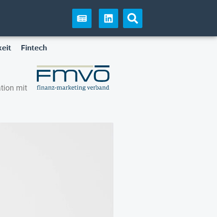
eit
Fintech
tion mit