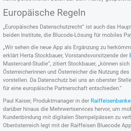
Europäische Regeln
„Europäisches Datenschutzrecht“ ist auch das Haup
beiden Institute, die Blucode-Lösung für mobiles P
„Wir sehen die neue App als Ergänzung zu herkömm
erklärt Herta Stockbauer, Vorstandsvorsitzende der
Mastercard-Studie“, zitiert Stockbauer, „können sich
Österreicherinnen und Österreicher die Nutzung de
vorstellen. Da Datenschutz bei uns an oberster Stell
für eine europäische Partnerschaft entschieden.“
Paul Kaiser, Produktmanager in der
Raiffeisenbanke
darüber hinaus die Mehrwertservices hervor, um mo
Kundenbindung mit digitalen Stempelpässen zu verb
Oberösterreich legt mit der Raiffeisen Bluecode App