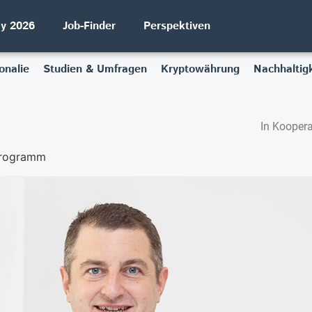
ay 2026
Job-Finder
Perspektiven
onalie
Studien & Umfragen
Kryptowährung
Nachhaltigk
In Koopera
Programm