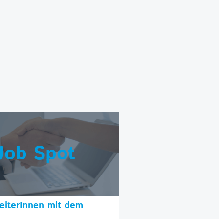
Job Spot
beiterInnen mit dem