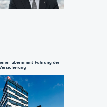
iener übernimmt Führung der
ersicherung