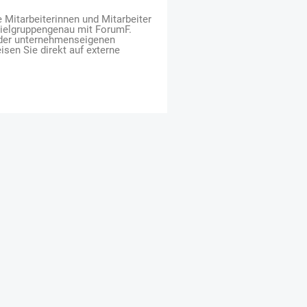
e Mitarbeiterinnen und Mitarbeiter
zielgruppengenau mit ForumF.
 der unternehmenseigenen
isen Sie direkt auf externe