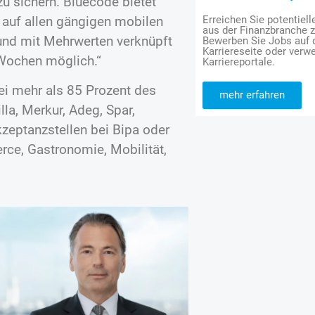
u sichern. Bluecode bietet
auf allen gängigen mobilen
Erreichen Sie potentiell
aus der Finanzbranche 
 und mit Mehrwerten verknüpft
Bewerben Sie Jobs auf
Karriereseite oder verwe
 Wochen möglich.“
Karriereportale.
ei mehr als 85 Prozent des
mehr erfahren
la, Merkur, Adeg, Spar,
kzeptanzstellen bei Bipa oder
rce, Gastronomie, Mobilität,