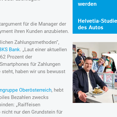
werden
Helvetia-Studi
targument für die Manager der
des Autos
ayment ihren Kunden anzubieten.
lichen Zahlungsmethoden“,
BKS Bank
. „Laut einer aktuellen
 62 Prozent der
s Smartphones für Zahlungen
e steht, haben wir uns bewusst
ngruppe Oberösterreich
, hebt
biles Bezahlen zwecks
inden: „Raiffeisen
 nicht nur den Grundstein für