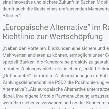
eine innovative und sichere Zukunft in Sachen Mobi
damit auch die Basis eines umfassenden Mehrwert
Händler.“
„Europäische Alternative“ im
Richtlinie zur Wertschöpfung
„Neben den Vorteilen, Endkunden eine sichere und 
Mehrwerten anbieten zu können, ermöglicht unser
speziell Banken, die Kundenreise proaktiv zu gesta
mobilen Zahlungsverkehr abzusichern“, erklärt Pirkne
„Drittanbieter“ für mobile Zahlungslösungen im Rah
Zahlungsdiensterichtlinie PSD2 die Positionierung 
Alternative“: „Als europäische Alternative unterstütz
dabei, ihre eigene Mobile Payment-Lösung umzuset
weiterhin sicher zu verwahren und an der Kundenrei