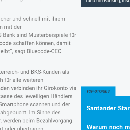
cher und schnell mit ihrem
n mit der
 Bank sind Musterbeispiele für
ecode schaffen können, damit
leibt“, sagt Bluecode-CEO
terreich- und BKS-Kunden als
 für alle weiteren
nden verbinden ihr Girokonto via
TOP-STORIES
rkasse des jeweiligen Händlers
-Smartphone scannen und der
Santander Star
 abgebucht. Im Sinne des
er, werden beim Bezahlvorgang
Warum noch me
t oder übertragen.