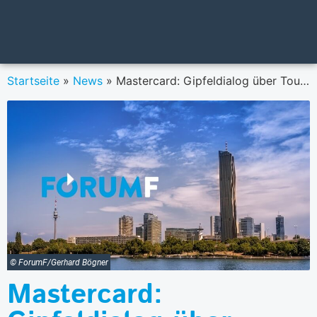
Startseite
»
News
»
Mastercard: Gipfeldialog über Tourismus in Kitz
© ForumF/Gerhard Bögner
Mastercard: