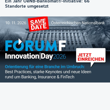
Ein Jahr OeNB-Bankomat®-Initiative: 66
Standorte umgesetzt