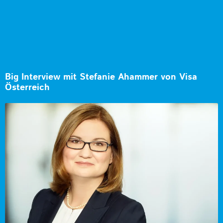
Big Interview mit Stefanie Ahammer von Visa
Österreich