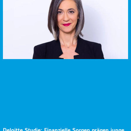
Deloitte Studie: Finanzielle Sorgen prägen junge