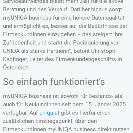
Serviceaufwandes bleibt mehr Zeit für die aktive
Beratung und den Verkauf. Darüber hinaus sorgt
myUNIQA business für eine höhere Datenqualität
und ermöglicht es, besser auf die Bedürfnisse der
FirmenkundInnen einzugehen – das steigert ihre
Zufriedenheit und stärkt die Positionierung von
UNIQA als starke Partnerin“, betont Christoph
Kapfinger, Leiter des Firmenkundengeschäfts in
Österreich.
So einfach funktioniert’s
myUNIQA business ist sowohl für Bestands- als
auch für NeukundInnen seit dem 15. Jänner 2025
verfügbar. Auf
uniqa.at
gibt es hierfür einen
zusätzlichen Einstiegspunkt, über den
FirmenkundInnen myUNIQA business direkt nutzen