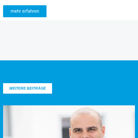
mehr erfahren
WEITERE BEITRÄGE