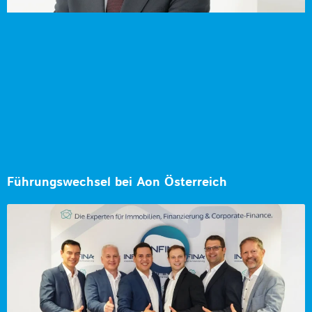
Führungswechsel bei Aon Österreich