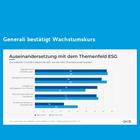
Generali bestätigt Wachstumskurs