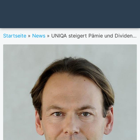
Startseite
»
News
»
UNIQA steigert Pämie und Dividende