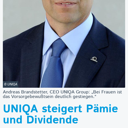
© UNIQA
Andreas Brandstetter, CEO UNIQA Group: „Bei Frauen ist
das Vorsorgebewußtsein deutlich gestiegen.“
UNIQA steigert Pämie
und Dividende