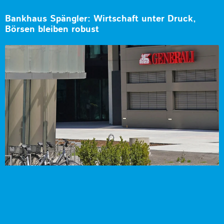
Bankhaus Spängler: Wirtschaft unter Druck,
Börsen bleiben robust