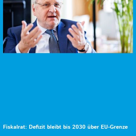
Fiskalrat: Defizit bleibt bis 2030 über EU-Grenze