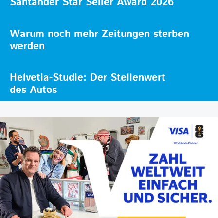
Santander Star Seller Award 2026
Warum noch mehr Zeitungen sterben
werden
Helvetia-Studie: Der Stellenwert
des Autos