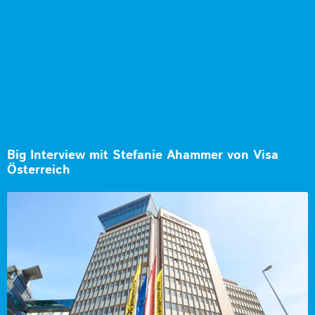
Big Interview mit Stefanie Ahammer von Visa
Österreich