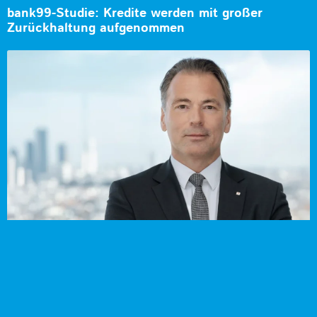
bank99-Studie: Kredite werden mit großer
Zurückhaltung aufgenommen