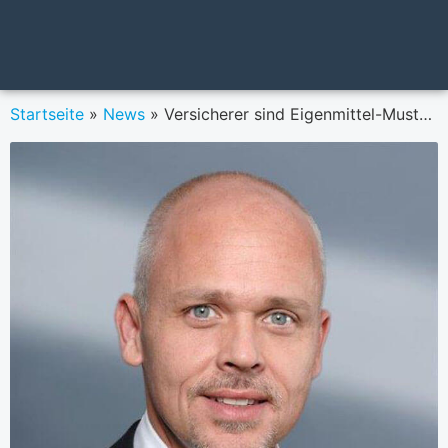
Startseite
»
News
»
Versicherer sind Eigenmittel-Musterschüler