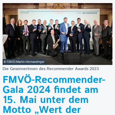
© FMVÖ/Martin Hörmandinger
Die GewinnerInnen des Recommender Awards 2023
FMVÖ-Recommender-
Gala 2024 findet am
15. Mai unter dem
Motto „Wert der