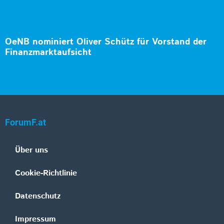
OeNB nominiert Oliver Schütz für Vorstand der
Finanzmarktaufsicht
ForumF.at
Über uns
Cookie-Richtlinie
Datenschutz
Impressum