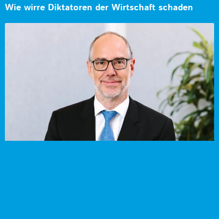
Wie wirre Diktatoren der Wirtschaft schaden