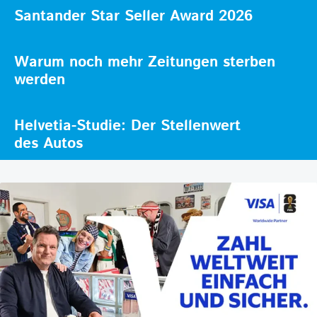
Santander Star Seller Award 2026
Warum noch mehr Zeitungen sterben
werden
Helvetia-Studie: Der Stellenwert
des Autos