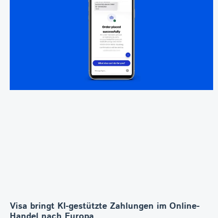
Visa bringt KI-gestützte Zahlungen im Online-
Handel nach Europa