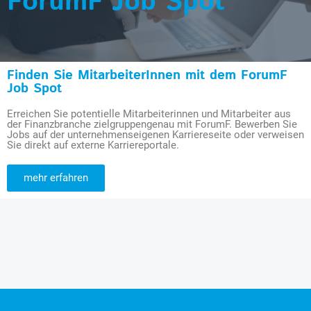
ForumF Job Spot
Finden Sie MitarbeiterInnen mit dem ForumF
Job Spot
Erreichen Sie potentielle Mitarbeiterinnen und Mitarbeiter aus
der Finanzbranche zielgruppengenau mit ForumF. Bewerben Sie
Jobs auf der unternehmenseigenen Karriereseite oder verweisen
Sie direkt auf externe Karriereportale.
mehr erfahren