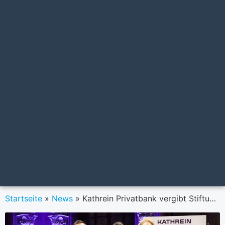
Startseite
»
News
»
Kathrein Privatbank vergibt Stiftungspreis 2025