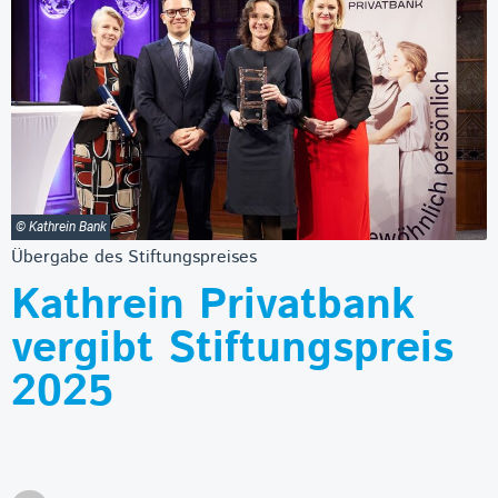
© Kathrein Bank
Übergabe des Stiftungspreises
Kathrein Privatbank
vergibt Stiftungspreis
2025