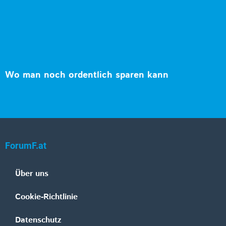
Wo man noch ordentlich sparen kann
ForumF.at
Über uns
Cookie-Richtlinie
Datenschutz