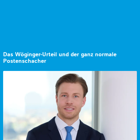
Das Wöginger-Urteil und der ganz normale
Postenschacher