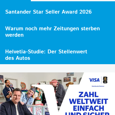
Santander Star Seller Award 2026
Warum noch mehr Zeitungen sterben
werden
Helvetia-Studie: Der Stellenwert
des Autos