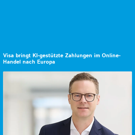
Visa bringt KI-gestützte Zahlungen im Online-
Handel nach Europa