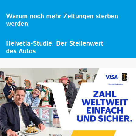
Warum noch mehr Zeitungen sterben
werden
Helvetia-Studie: Der Stellenwert
des Autos