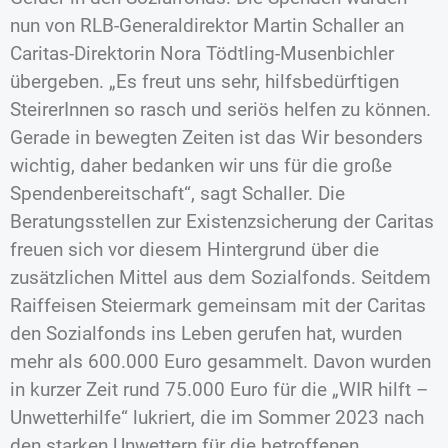
nun von RLB-Generaldirektor Martin Schaller an
Caritas-Direktorin Nora Tödtling-Musenbichler
übergeben. „Es freut uns sehr, hilfsbedürftigen
SteirerInnen so rasch und seriös helfen zu können.
Gerade in bewegten Zeiten ist das Wir besonders
wichtig, daher bedanken wir uns für die große
Spendenbereitschaft“, sagt Schaller. Die
Beratungsstellen zur Existenzsicherung der Caritas
freuen sich vor diesem Hintergrund über die
zusätzlichen Mittel aus dem Sozialfonds. Seitdem
Raiffeisen Steiermark gemeinsam mit der Caritas
den Sozialfonds ins Leben gerufen hat, wurden
mehr als 600.000 Euro gesammelt. Davon wurden
in kurzer Zeit rund 75.000 Euro für die „WIR hilft –
Unwetterhilfe“ lukriert, die im Sommer 2023 nach
den starken Unwettern für die betroffenen