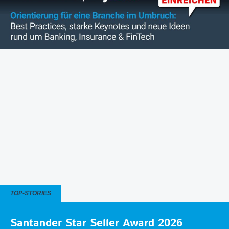
TOP-STORIES
Santander Star Seller Award 2026