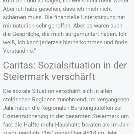
kommen und zu sagen, ich weiß nicht mehr weiter.
Aber ich habe gesehen, dass ich mich nicht
schämen muss. Die finanzielle Unterstützung hat
mir natürlich sehr geholfen. Aber es waren auch
die Gespräche, die mich aufgemuntert haben. Ich
weiß, ich kann jederzeit hierherkommen und finde
Verständnis.“
Caritas: Sozialsituation in der
Steiermark verschärft
Die soziale Situation verschärft sich in allen
steirischen Regionen zunehmend. Im vergangenen
Jahr haben die Regionalen Beratungsstellen zur
Existenzsicherung in der gesamten Steiermark um
fast die Hälfte mehr Haushalte beraten als im Jahr
zuvor, nämlich 7160 gegenüber 4818 im Jahr