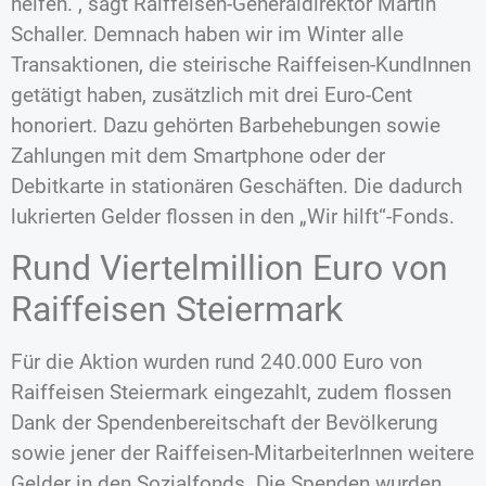
helfen.“, sagt Raiffeisen-Generaldirektor Martin
Schaller. Demnach haben wir im Winter alle
Transaktionen, die steirische Raiffeisen-KundInnen
getätigt haben, zusätzlich mit drei Euro-Cent
honoriert. Dazu gehörten Barbehebungen sowie
Zahlungen mit dem Smartphone oder der
Debitkarte in stationären Geschäften. Die dadurch
lukrierten Gelder flossen in den „Wir hilft“-Fonds.
Rund Viertelmillion Euro von
Raiffeisen Steiermark
Für die Aktion wurden rund 240.000 Euro von
Raiffeisen Steiermark eingezahlt, zudem flossen
Dank der Spendenbereitschaft der Bevölkerung
sowie jener der Raiffeisen-MitarbeiterInnen weitere
Gelder in den Sozialfonds. Die Spenden wurden