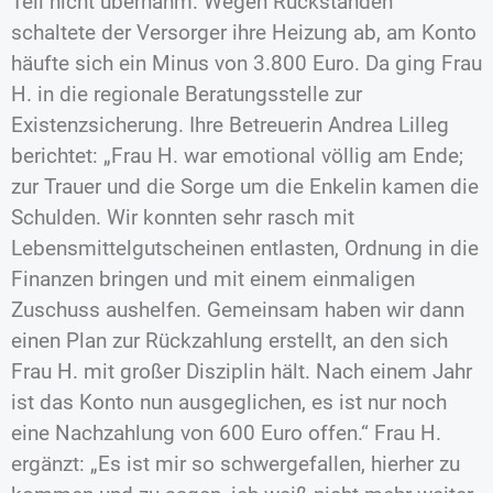
Teil nicht übernahm. Wegen Rückständen
schaltete der Versorger ihre Heizung ab, am Konto
häufte sich ein Minus von 3.800 Euro. Da ging Frau
H. in die regionale Beratungsstelle zur
Existenzsicherung. Ihre Betreuerin Andrea Lilleg
berichtet: „Frau H. war emotional völlig am Ende;
zur Trauer und die Sorge um die Enkelin kamen die
Schulden. Wir konnten sehr rasch mit
Lebensmittelgutscheinen entlasten, Ordnung in die
Finanzen bringen und mit einem einmaligen
Zuschuss aushelfen. Gemeinsam haben wir dann
einen Plan zur Rückzahlung erstellt, an den sich
Frau H. mit großer Disziplin hält. Nach einem Jahr
ist das Konto nun ausgeglichen, es ist nur noch
eine Nachzahlung von 600 Euro offen.“ Frau H.
ergänzt: „Es ist mir so schwergefallen, hierher zu