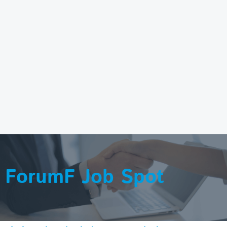
ForumF Job Spot