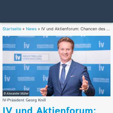
Startseite
»
News
»
IV und Aktienforum: Chancen des Kapitalmarktes für Menschen & Unternehmen nutzbar machen
© Alexander Müller
IV-Präsident Georg Knill
IV und Aktienforum: