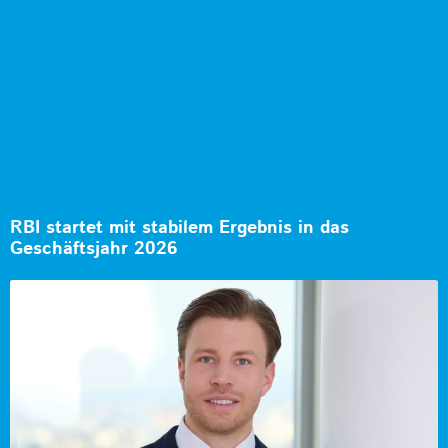
RBI startet mit stabilem Ergebnis in das
Geschäftsjahr 2026