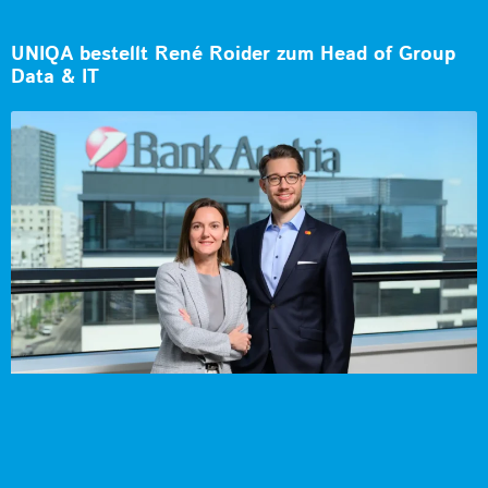
UNIQA bestellt René Roider zum Head of Group
Data & IT