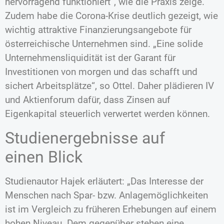
hervorragend funktioniert“, wie die Praxis zeige.
Zudem habe die Corona-Krise deutlich gezeigt, wie
wichtig attraktive Finanzierungsangebote für
österreichische Unternehmen sind. „Eine solide
Unternehmensliquidität ist der Garant für
Investitionen von morgen und das schafft und
sichert Arbeitsplätze“, so Ottel. Daher plädieren IV
und Aktienforum dafür, dass Zinsen auf
Eigenkapital steuerlich verwertet werden können.
Studienergebnisse auf
einen Blick
Studienautor Hajek erläutert: „Das Interesse der
Menschen nach Spar- bzw. Anlagemöglichkeiten
ist im Vergleich zu früheren Erhebungen auf einem
hohen Niveau. Dem gegenüber stehen eine