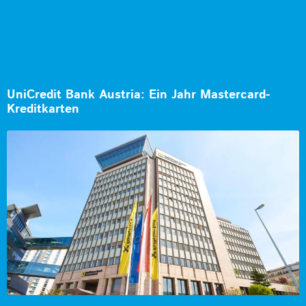
UniCredit Bank Austria: Ein Jahr Mastercard-
Kreditkarten