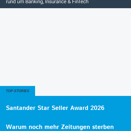
TOP-STORIES
Santander Star Seller Award 2026
Warum noch mehr Zeitungen sterben