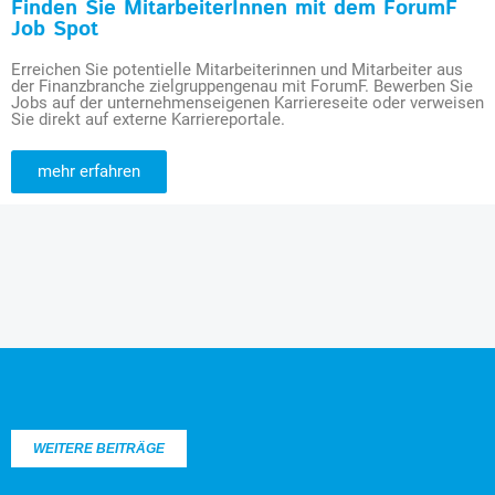
Finden Sie MitarbeiterInnen mit dem ForumF
Job Spot
Erreichen Sie potentielle Mitarbeiterinnen und Mitarbeiter aus
der Finanzbranche zielgruppengenau mit ForumF. Bewerben Sie
Jobs auf der unternehmenseigenen Karriereseite oder verweisen
Sie direkt auf externe Karriereportale.
mehr erfahren
WEITERE BEITRÄGE