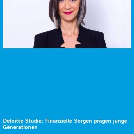
Deloitte Studie: Finanzielle Sorgen prägen junge
Generationen