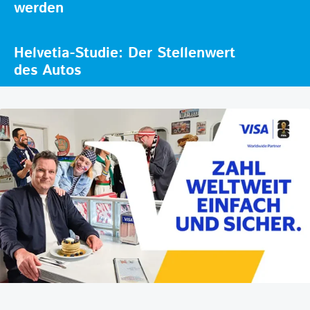
werden
Helvetia-Studie: Der Stellenwert
des Autos