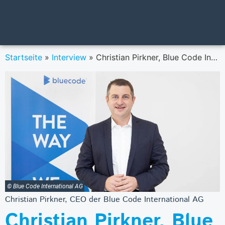
Startseite
»
Interview
»
Christian Pirkner, Blue Code International AG: „Befeuert durch die Corona-Krise, geht der Trend aktuell in Richtung kontaktloser Bezahlformen.“
© Blue Code International AG
Christian Pirkner, CEO der Blue Code International AG
Christian Pirkner, Blue