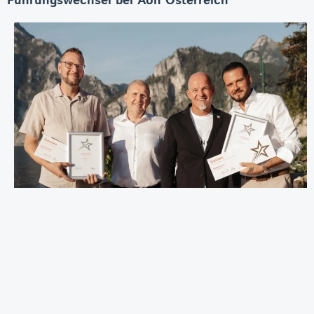
Führungswechsel bei Aon Österreich